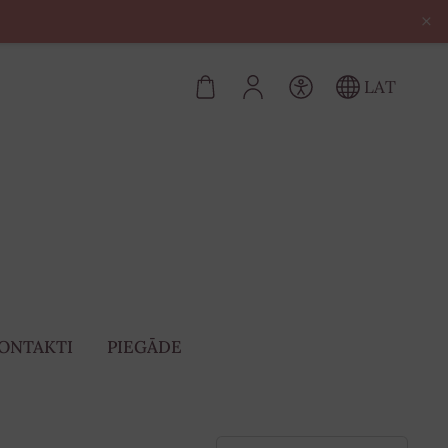
×
LAT
ONTAKTI
PIEGĀDE