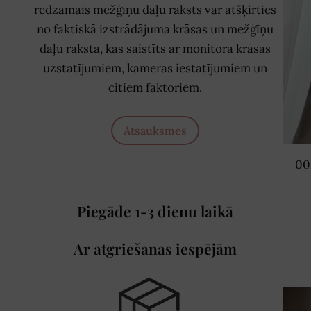
redzamais mežģīņu daļu raksts var atšķirties
no faktiskā izstrādājuma krāsas un mežģīņu
daļu raksta, kas saistīts ar monitora krāsas
uzstatījumiem, kameras iestatījumiem un
citiem faktoriem.
Atsauksmes
00
Piegāde 1-3 dienu laikā
Ar atgriešanas iespējām