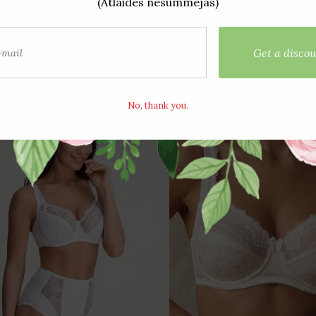
Parādīt opcijas
Parādīt opcijas