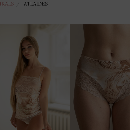
IKALS
ATLAIDES