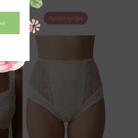
Parādīt opcijas