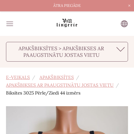
×
ĀTRA PIEGĀDE
APAKŠBIKSĪTES > APAKŠBIKSES AR
PAAUGSTINĀTU JOSTAS VIETU
E-VEIKALS
APAKŠBIKSĪTES
APAKŠBIKSES AR PAAUGSTINĀTU JOSTAS VIETU
Biksītes 3025 Pērle/Ziedi 44 izmērs