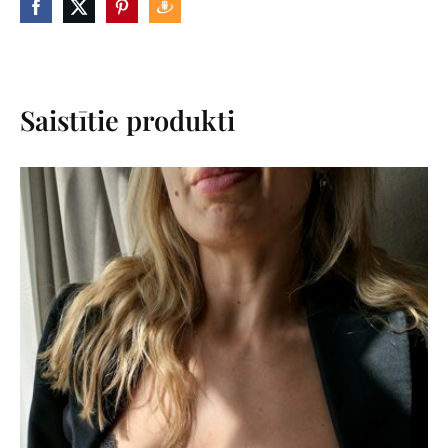
Saistītie produkti