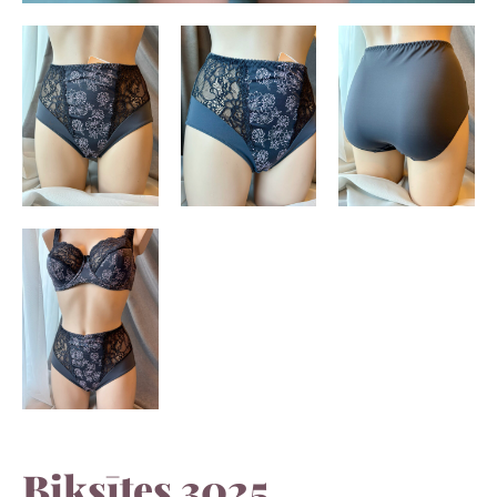
Biksītes 3025