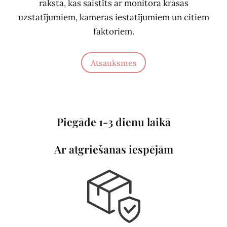
raksta, kas saistīts ar monitora krāsas
uzstatījumiem, kameras iestatījumiem un citiem
faktoriem.
Atsauksmes
Piegāde 1-3 dienu laikā
Ar atgriešanas iespējām