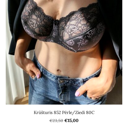
Krūšturis 852 Pērle/Ziedi 80C
€15,00
€23,50