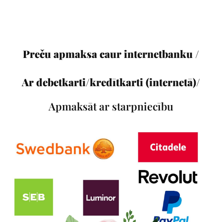
Preču apmaksa caur internetbanku /
Ar debetkarti/kredītkarti (internetā)/
Apmaksāt ar starpniecību