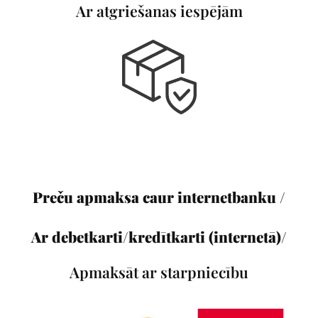
Ar atgriešanas iespējām
Preču apmaksa caur internetbanku /
Ar debetkarti/kredītkarti (internetā)/
Apmaksāt ar starpniecību