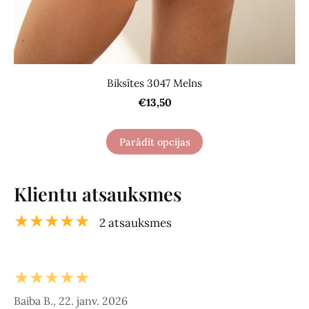
Biksītes 3047 Melns
€13,50
Parādīt opcijas
Klientu atsauksmes
★★★★★
2 atsauksmes
★★★★★
Baiba B., 22. janv. 2026