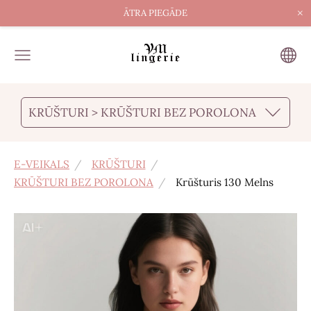
×
ĀTRA PIEGĀDE
KRŪŠTURI > KRŪŠTURI BEZ POROLONA
E-VEIKALS
KRŪŠTURI
KRŪŠTURI BEZ POROLONA
Krūšturis 130 Melns