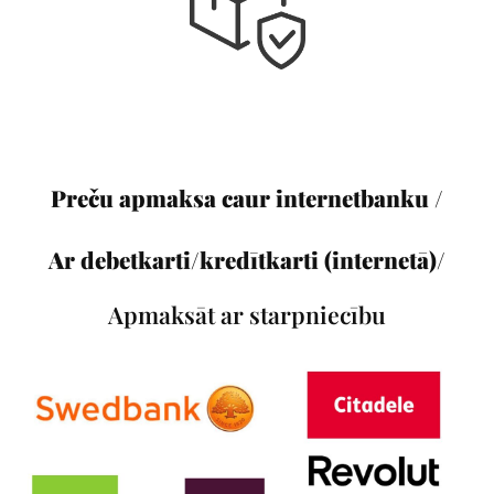
Preču apmaksa caur internetbanku /
Ar debetkarti/kredītkarti (internetā)/
Apmaksāt ar starpniecību