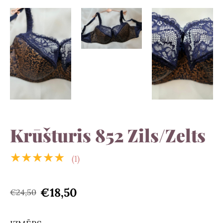
Krūšturis 852 Zils/Zelts
★★★★★
(1)
€18,50
€24,50