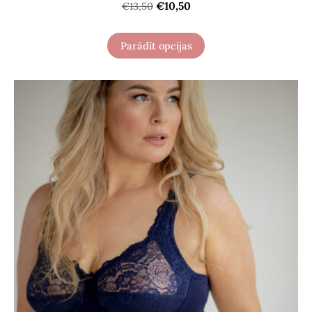
€10,50
€13,50
Parādīt opcijas