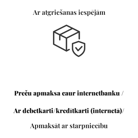
Ar atgriešanas iespējām
Preču apmaksa caur internetbanku /
Ar debetkarti/kredītkarti (internetā)/
Apmaksāt ar starpniecību