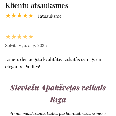
Klientu atsauksmes
★★★★★
1 atsauksme
★★★★★
Solvita V., 5. aug. 2025
Izmērs der, augsta kvalitāte. Izskatās svinīgs un
elegants. Paldies!
Sieviešu Apakšveļas veikals
Rīgā
Pirms pasūtījuma, lūdzu pārbaudiet savu izmēru