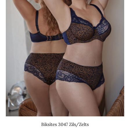
Biksītes 3047 Zils/Zelts