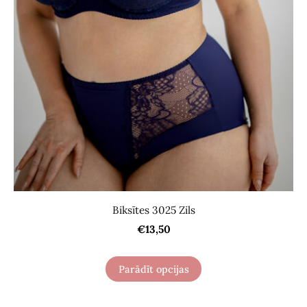
Biksītes 3025 Zils
€13,50
Parādīt opcijas