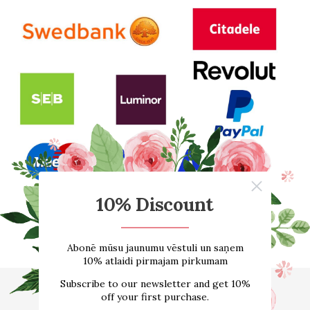
Sākums
E-VEIKALS
Par mums