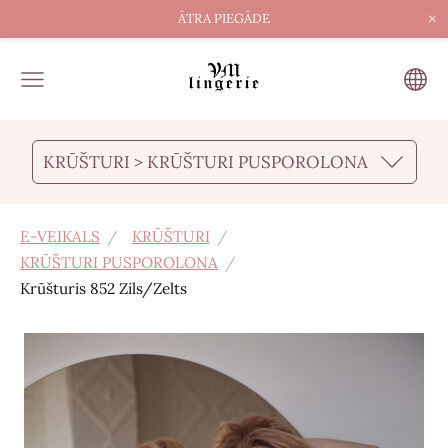
×
ĀTRA PIEGĀDE
KRŪŠTURI > KRŪŠTURI PUSPOROLONA
E-VEIKALS
KRŪŠTURI
KRŪŠTURI PUSPOROLONA
Krūšturis 852 Zils/Zelts