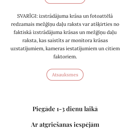
SVARĪGI: izstrādājuma krāsa un fotoattēlā
redzamais mežģīņu daļu raksts var atšķirties no
faktiskā izstrādājuma krāsas un mežģīņu daļu
raksta, kas saistīts ar monitora krāsas
uzstatījumiem, kameras iestatījumiem un citiem
faktoriem.
Atsauksmes
Piegāde 1-3 dienu laikā
Ar atgriešanas iespējām