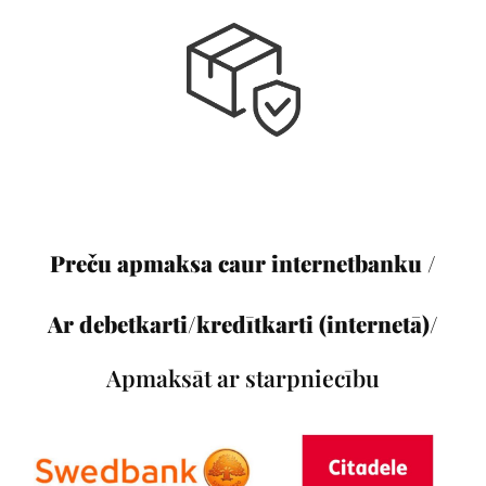
Preču apmaksa caur internetbanku /
Ar debetkarti/kredītkarti (internetā)/
Apmaksāt ar starpniecību