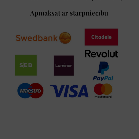
Apmaksāt ar starpniecību