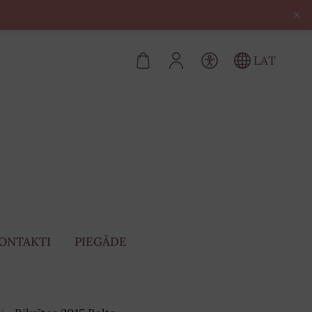
×
LAT
ONTAKTI
PIEGĀDE