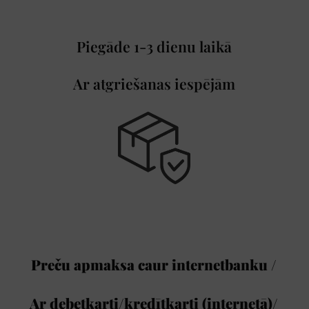
Piegāde 1-3 dienu laikā
Ar atgriešanas iespējām
Preču apmaksa caur internetbanku /
Ar debetkarti/kredītkarti (internetā)/