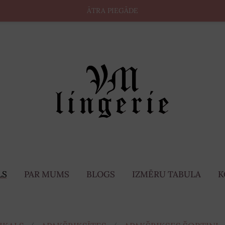
ĀTRA PIEGĀDE
LS
PAR MUMS
BLOGS
IZMĒRU TABULA
K