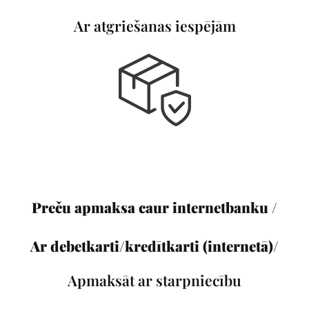
Ar atgriešanas iespējām
Preču apmaksa caur internetbanku /
Ar debetkarti/kredītkarti (internetā)/
Apmaksāt ar starpniecību