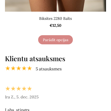
Biksītes 2280 Balts
€12,50
Parādīt opcijas
Klientu atsauksmes
★★★★★
5 atsauksmes
★★★★★
Ira Z., 5. dec. 2025
Labs, stingrs