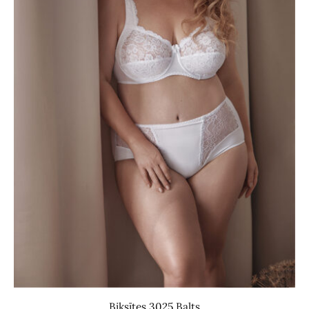
Biksītes 3025 Balts