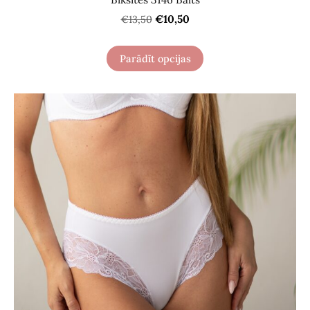
€10,50
€13,50
Parādīt opcijas