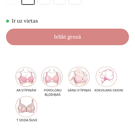
Ir uz vietas
Ielikt grozā