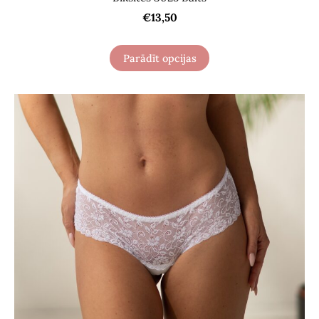
€13,50
Parādīt opcijas