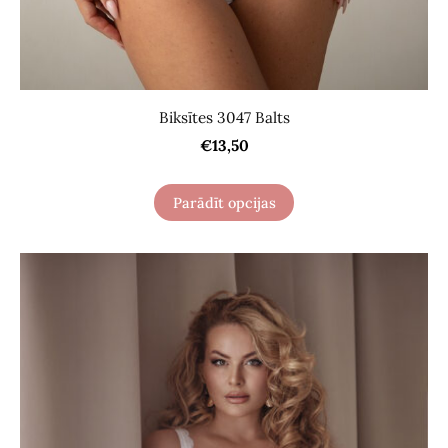
Biksītes 3047 Balts
€13,50
Parādīt opcijas