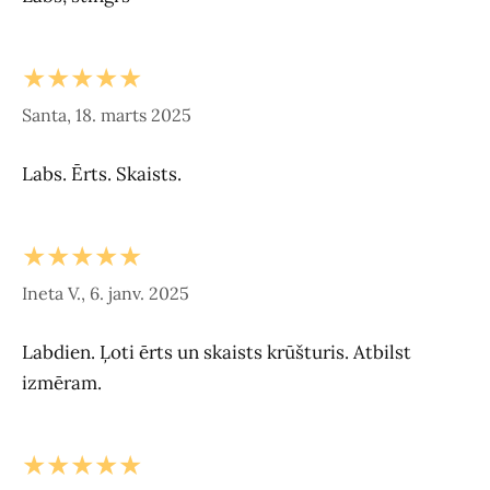
★★★★★
Santa, 18. marts 2025
Labs. Ērts. Skaists.
★★★★★
Ineta V., 6. janv. 2025
Labdien. Ļoti ērts un skaists krūšturis. Atbilst
izmēram.
★★★★★