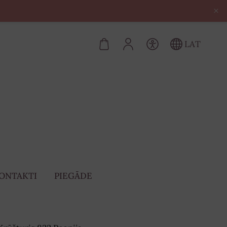
×
LAT
ONTAKTI
PIEGĀDE