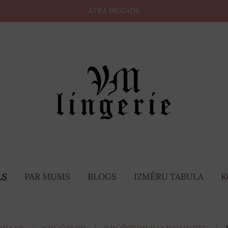
ĀTRA PIEGĀDE
LS
PAR MUMS
BLOGS
IZMĒRU TABULA
K