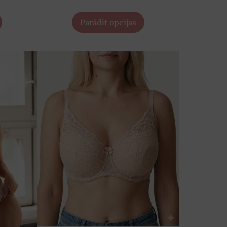
Parādīt opcijas