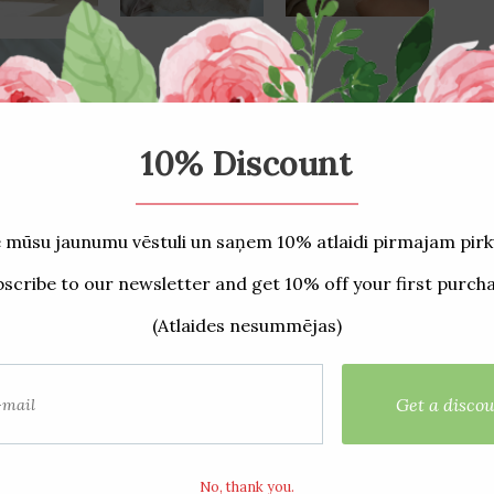
stītie produkti