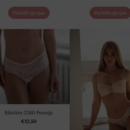
Parādīt opcijas
Parādīt opcijas
Biksītes 2280 Peonija
€12,50