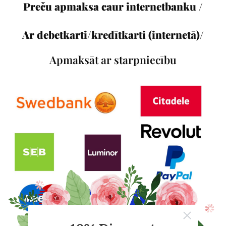
Preču apmaksa caur internetbanku /
Ar debetkarti/kredītkarti (internetā)/
Apmaksāt ar starpniecību