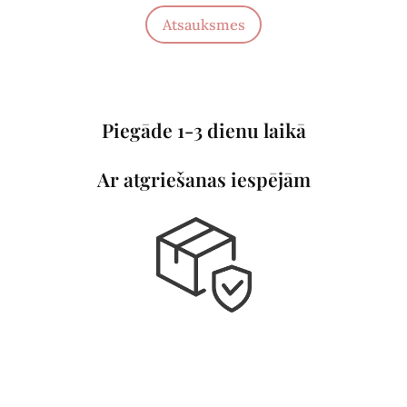
Atsauksmes
Piegāde 1-3 dienu laikā
Ar atgriešanas iespējām