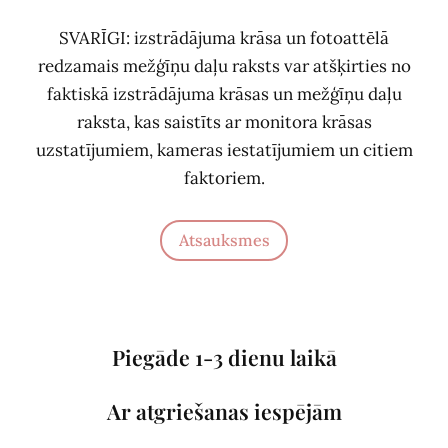
SVARĪGI: izstrādājuma krāsa un fotoattēlā
redzamais mežģīņu daļu raksts var atšķirties no
faktiskā izstrādājuma krāsas un mežģīņu daļu
raksta, kas saistīts ar monitora krāsas
uzstatījumiem, kameras iestatījumiem un citiem
faktoriem.
Atsauksmes
Piegāde 1-3 dienu laikā
Ar atgriešanas iespējām