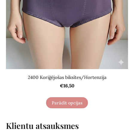
2400 Koriģējošas biksītes/Hortenzija
€16,50
Parādīt opcijas
Klientu atsauksmes