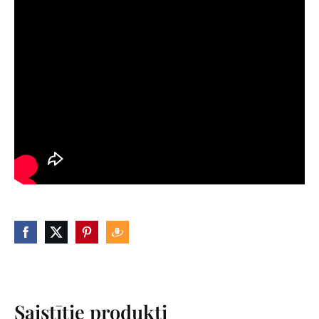
Saistītie produkti