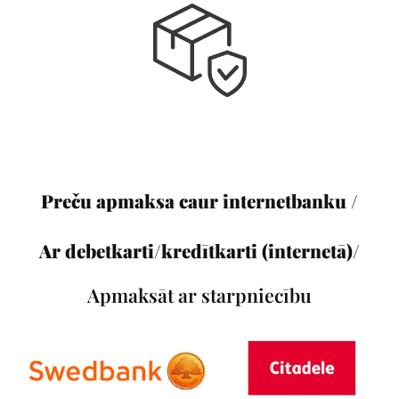
Preču apmaksa caur internetbanku /
Ar debetkarti/kredītkarti (internetā)/
Apmaksāt ar starpniecību