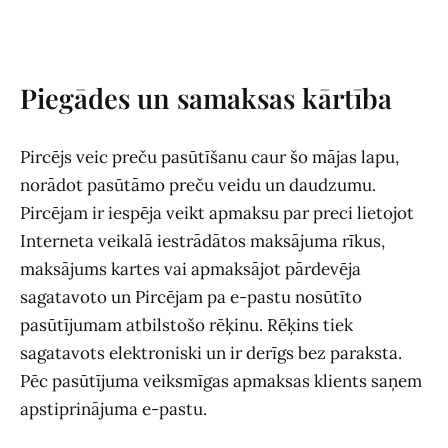
Piegādes un samaksas kārtība
Pircējs veic preču pasūtīšanu caur šo mājas lapu,
norādot pasūtāmo preču veidu un daudzumu.
Pircējam ir iespēja veikt apmaksu par preci lietojot
Interneta veikalā iestrādātos maksājuma rīkus,
maksājums kartes vai apmaksājot pārdevēja
sagatavoto un Pircējam pa e-pastu nosūtīto
pasūtījumam atbilstošo rēķinu. Rēķins tiek
sagatavots elektroniski un ir derīgs bez paraksta.
Pēc pasūtījuma veiksmīgas apmaksas klients saņem
apstiprinājuma e-pastu.