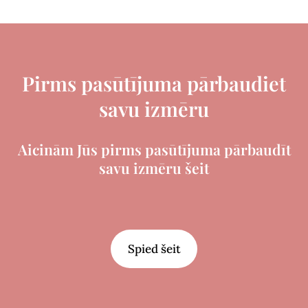
Pirms pasūtījuma pārbaudiet
savu izmēru
Aicinām Jūs pirms pasūtījuma pārbaudīt
savu izmēru šeit
Spied šeit