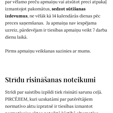
par vēlamo preču apmaiņu vai atsūtot preci atpakaļ
izmantojot pakomātus,
sedzot sūtīšanas
izdevumus
, ne vēlāk kā 14 kalendārās dienas pēc
preces saņemšanas. Ja apmaiņa nav iespējama
uzreiz, pārdevējam ir tiesības apmaiņu veikt 7 darba
dienu laikā.
Pirms apmaiņu veikšanas sazinies ar mums.
Strīdu risināšanas noteikumi
Strīdi par saistību izpildi tiek risināti sarunu ceļā.
PIRCĒJIEM, kuri uzskatāmi par patērētājiem
normatīvo aktu izpratnē ir tiesības izmantot