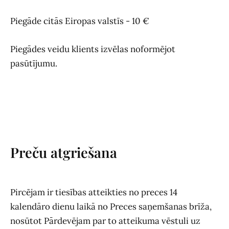
Piegāde citās Eiropas valstīs - 10 €
Piegādes veidu klients izvēlas noformējot
pasūtījumu.
Preču atgriešana
Pircējam ir tiesības atteikties no preces 14
kalendāro dienu laikā no Preces saņemšanas brīža,
nosūtot Pārdevējam par to atteikuma vēstuli uz