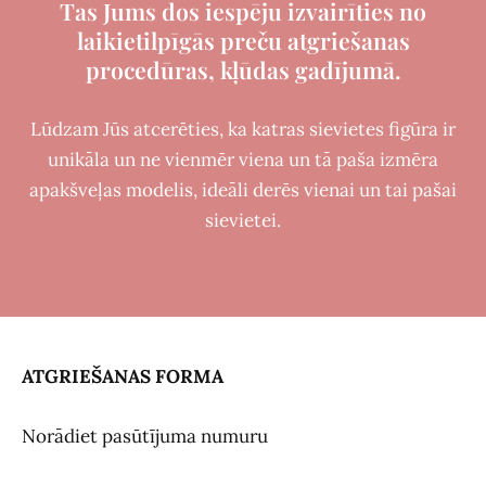
Tas Jums dos iespēju izvairīties no
laikietilpīgās preču atgriešanas
procedūras, kļūdas gadījumā.
Lūdzam Jūs atcerēties, ka katras sievietes figūra ir
unikāla un ne vienmēr viena un tā paša izmēra
apakšveļas modelis, ideāli derēs vienai un tai pašai
sievietei.
ATGRIEŠANAS FORMA
Norādiet pasūtījuma numuru