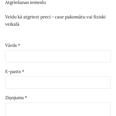
Atgriešanas iemeslu
Veidu kā atgriezt preci - caur pakomātu vai fiziski
veikalā
Vārds
*
E-pasts
*
Ziņojums
*