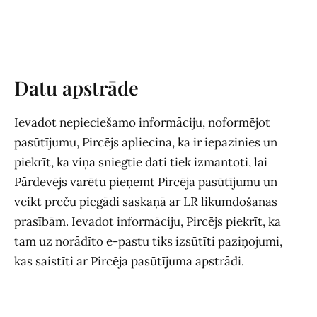
Datu apstrāde
Ievadot nepieciešamo informāciju, noformējot
pasūtījumu, Pircējs apliecina, ka ir iepazinies un
piekrīt, ka viņa sniegtie dati tiek izmantoti, lai
Pārdevējs varētu pieņemt Pircēja pasūtījumu un
veikt preču piegādi saskaņā ar LR likumdošanas
prasībām. Ievadot informāciju, Pircējs piekrīt, ka
tam uz norādīto e-pastu tiks izsūtīti paziņojumi,
kas saistīti ar Pircēja pasūtījuma apstrādi.