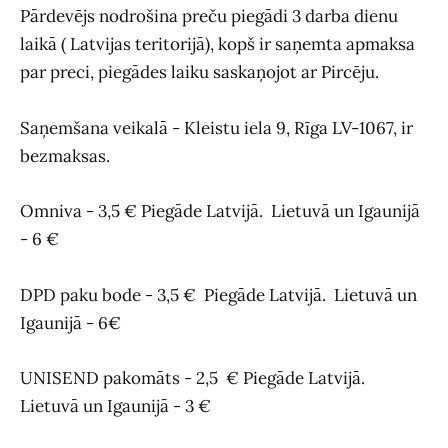
Pārdevējs nodrošina preču piegādi 3 darba dienu
laikā ( Latvijas teritorijā), kopš ir saņemta apmaksa
par preci, piegādes laiku saskaņojot ar Pircēju.
Saņemšana veikalā -
Kleistu iela 9, Rīga LV-1067,
ir
bezmaksas.
Omniva - 3,5 € Piegāde Latvijā. Lietuvā un Igaunijā
- 6
€
DPD paku bode - 3,5 € Piegāde Latvijā.
Lietuvā un
Igaunijā - 6
€
UNISEND pakomāts - 2,5 € Piegāde Latvijā.
Lietuvā un Igaunijā - 3 €