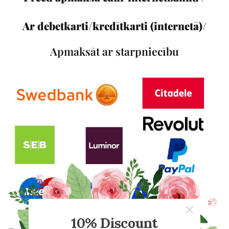
Ar debetkarti/kredītkarti (internetā)/
Apmaksāt ar starpniecību