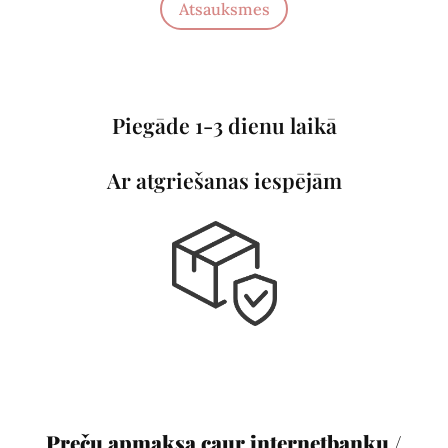
Atsauksmes
Piegāde 1-3 dienu laikā
Ar atgriešanas iespējām
Preču apmaksa caur internetbanku /