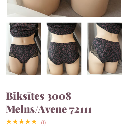
Biksītes 3008
Melns/Avene 72111
★★★★★
(1)