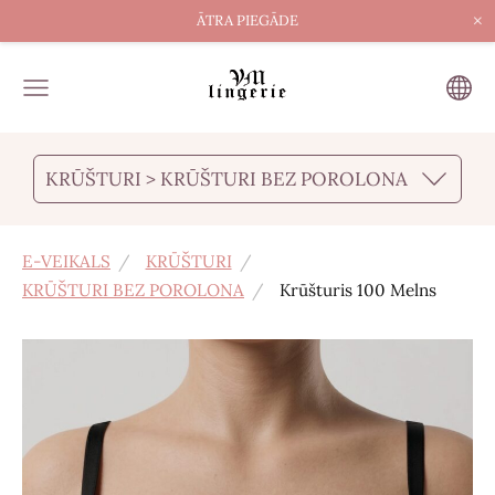
×
ĀTRA PIEGĀDE
KRŪŠTURI > KRŪŠTURI BEZ POROLONA
E-VEIKALS
KRŪŠTURI
KRŪŠTURI BEZ POROLONA
Krūšturis 100 Melns