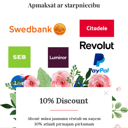
Apmaksāt ar starpniecību