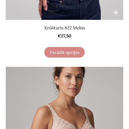
Krūšturis 822 Melns
€27,50
Parādīt opcijas