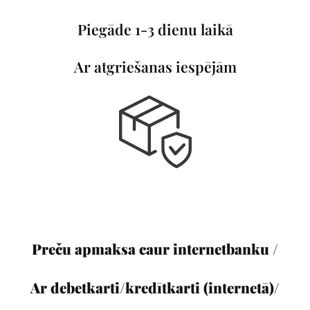
Piegāde 1-3 dienu laikā
Ar atgriešanas iespējām
Preču apmaksa caur internetbanku /
Ar debetkarti/kredītkarti (internetā)/