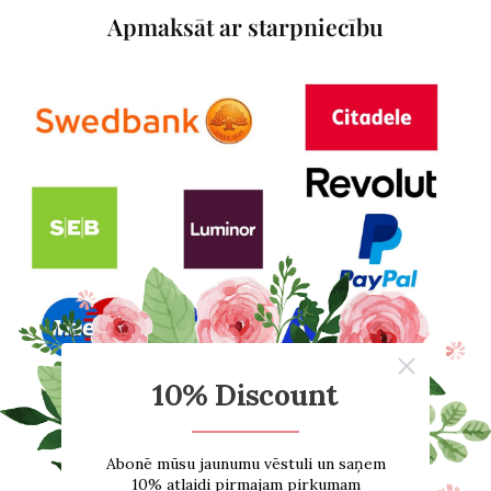
Apmaksāt ar starpniecību