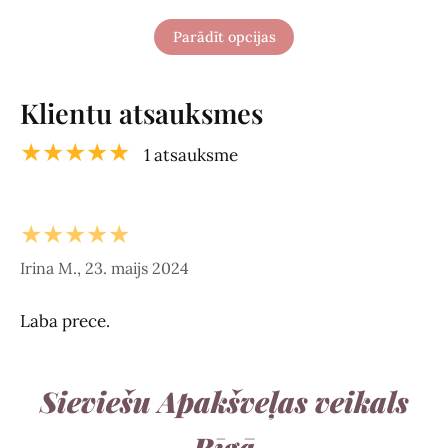
Parādīt opcijas
Klientu atsauksmes
★★★★★
1 atsauksme
★★★★★
Irina M., 23. maijs 2024
Laba prece.
Sieviešu Apakšveļas veikals
Rīgā