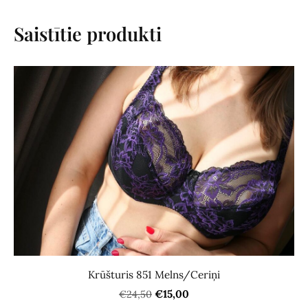
Saistītie produkti
Krūšturis 851 Melns/Ceriņi
€15,00
€24,50