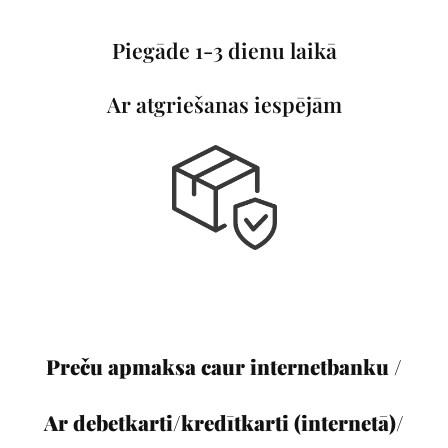
Piegāde 1-3 dienu laikā
Ar atgriešanas iespējām
Preču apmaksa caur internetbanku /
Ar debetkarti/kredītkarti (internetā)/