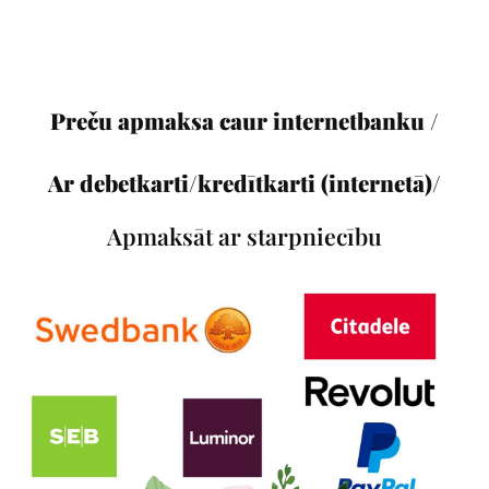
Preču apmaksa caur internetbanku /
Ar debetkarti/kredītkarti (internetā)/
Apmaksāt ar starpniecību