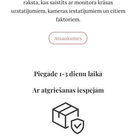
raksta, kas saistīts ar monitora krāsas
uzstatījumiem, kameras iestatījumiem un citiem
faktoriem.
Atsauksmes
Piegāde 1-3 dienu laikā
Ar atgriešanas iespējām