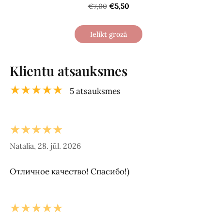
€5,50
€7,00
Ielikt grozā
Klientu atsauksmes
★★★★★
5 atsauksmes
★★★★★
Natalia, 28. jūl. 2026
Отличное качество! Спасибо!)
★★★★★