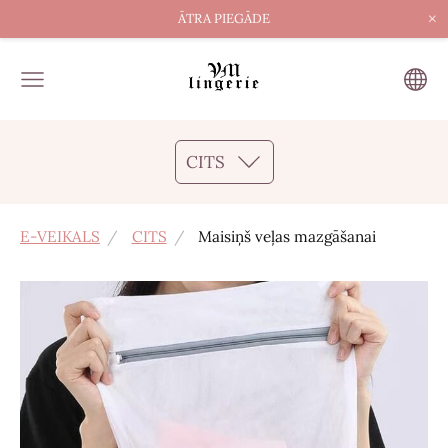
×
ĀTRA PIEGĀDE
CITS
E-VEIKALS
CITS
Maisiņš veļas mazgāšanai