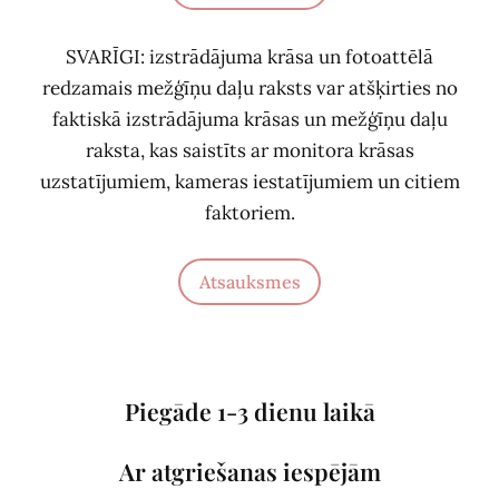
SVARĪGI: izstrādājuma krāsa un fotoattēlā
redzamais mežģīņu daļu raksts var atšķirties no
faktiskā izstrādājuma krāsas un mežģīņu daļu
raksta, kas saistīts ar monitora krāsas
uzstatījumiem, kameras iestatījumiem un citiem
faktoriem.
Atsauksmes
Piegāde 1-3 dienu laikā
Ar atgriešanas iespējām