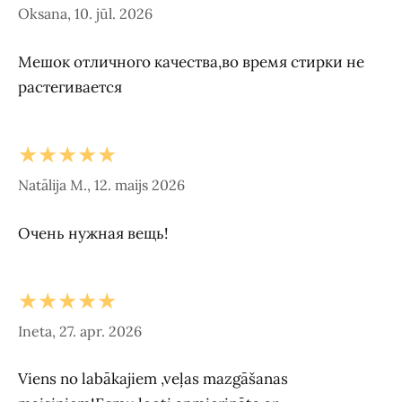
Oksana, 10. jūl. 2026
Мешок отличного качества,во время стирки не
растегивается
★★★★★
Natālija M., 12. maijs 2026
Очень нужная вещь!
★★★★★
Ineta, 27. apr. 2026
Viens no labākajiem ,veļas mazgāšanas