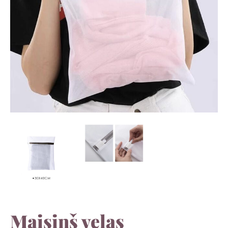
Maisiņš veļas