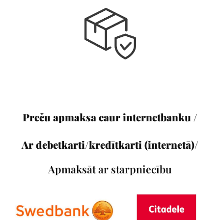
Preču apmaksa caur internetbanku /
Ar debetkarti/kredītkarti (internetā)/
Apmaksāt ar starpniecību