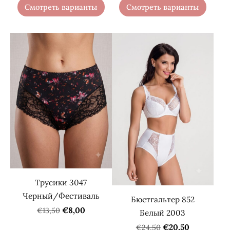
Смотреть варианты
Смотреть варианты
Трусики 3047
Черный/Фестиваль
Бюстгальтер 852
€8,00
€13,50
Белый 2003
€20,50
€24,50