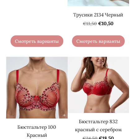
Трусики 2134 Черный
€10,50
€13,50
Смотреть варианты
Смотреть варианты
Бюстгальтер 832
Бюстгальтер 100
красный с серебром
Kрасный
€18,50
€24,50