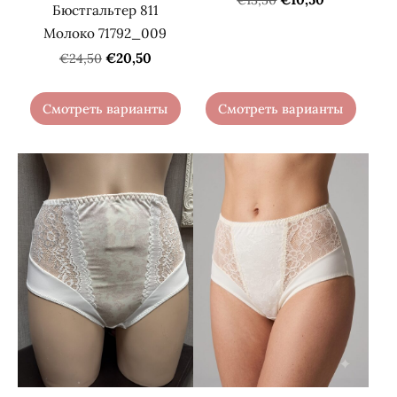
Бюстгальтер 811
Молоко 71792_009
€20,50
€24,50
Смотреть варианты
Смотреть варианты