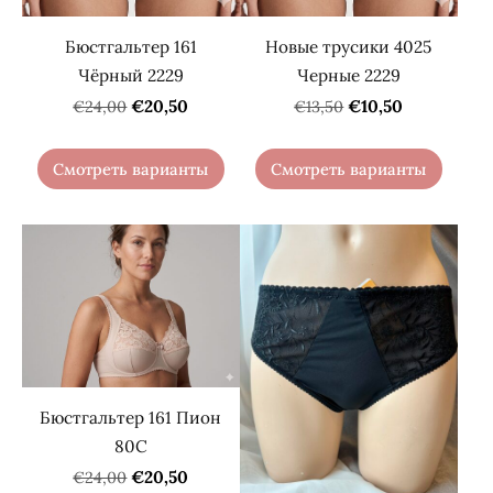
Бюстгальтер 161
Новые трусики 4025
Чёрный 2229
Черные 2229
€20,50
€10,50
€24,00
€13,50
Смотреть варианты
Смотреть варианты
Бюстгальтер 161 Пион
80C
€20,50
€24,00