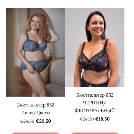
Бюстгальтер 852
ЧЕРНЫЙ/
Бюстгальтер 852
ФЕСТИВАЛЬНЫЙ
Топаз/Цветы
€18,50
€24,50
€20,50
€24,50