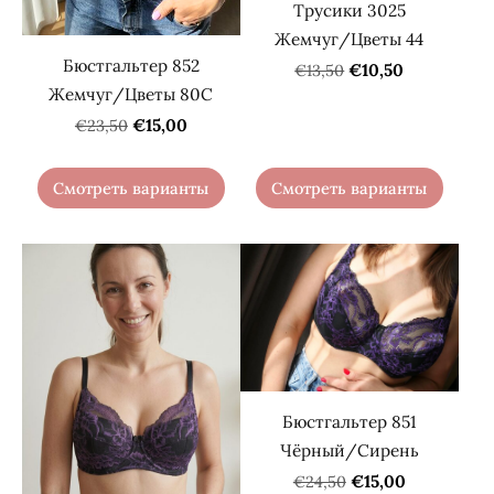
Трусики 3025
Жемчуг/Цветы 44
Бюстгальтер 852
€10,50
€13,50
Жемчуг/Цветы 80C
€15,00
€23,50
Смотреть варианты
Смотреть варианты
Бюстгальтер 851
Чёрный/Сирень
€15,00
€24,50