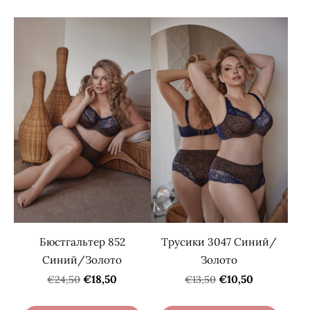
Бюстгальтер 852
Трусики 3047 Синий/
Синий/Золото
Золото
€18,50
€10,50
€24,50
€13,50