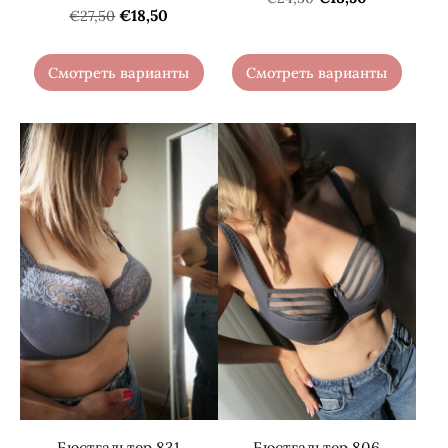
€18,50
€27,50
Смотреть варианты
Смотреть варианты
Бюстгальтер 831
Бюстгальтер 806