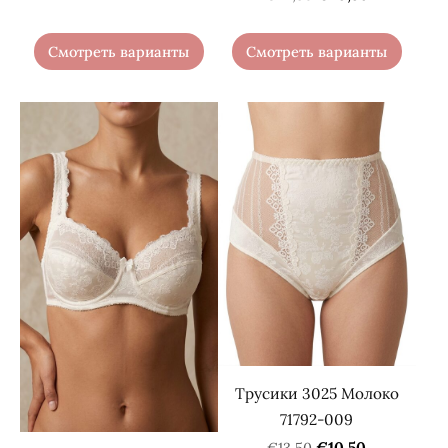
Смотреть варианты
Смотреть варианты
Трусики 3025 Молоко
71792-009
€10,50
€13,50