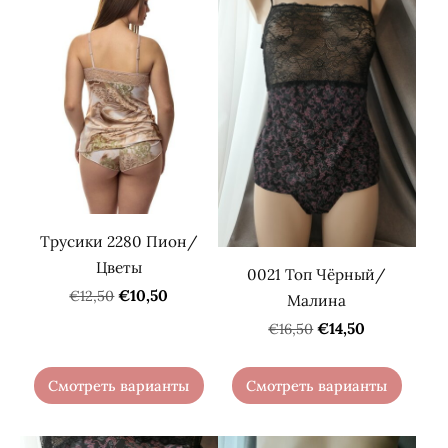
Трусики 2280 Пион/
Цветы
0021 Топ Чёрный/
€10,50
€12,50
Малина
€14,50
€16,50
Смотреть варианты
Смотреть варианты