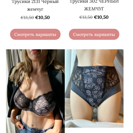
Трусики 302 ЧЕРНЫЙ
Трусики 2131 Чёрный
ЖЕМЧУГ
жемчуг
€10,50
€10,50
€13,50
€13,50
Смотреть варианты
Смотреть варианты