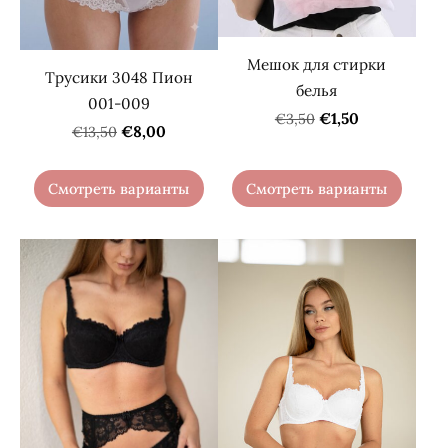
Mешок для стирки
Трусики 3048 Пион
белья
001-009
€1,50
€3,50
€8,00
€13,50
Смотреть варианты
Смотреть варианты