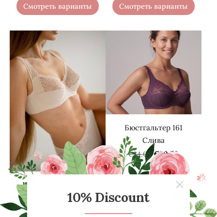
Смотреть варианты
Смотреть варианты
Бюстгальтер 161
Слива
€20,50
€24,00
Krūšturis 811 Peonija
€20,50
€24,50