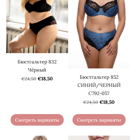
Бюстгальтер 832
Чёрный
Бюстгальтер 852
€18,50
€24,50
СИНИЙ/ЧЕРНЫЙ
С792-057
€18,50
€24,50
Смотреть варианты
Смотреть варианты