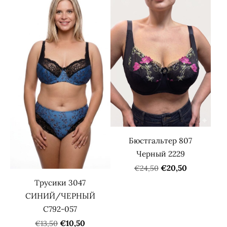
Бюстгальтер 807
Черный 2229
€20,50
€24,50
Трусики 3047
СИНИЙ/ЧЕРНЫЙ
С792-057
€10,50
€13,50