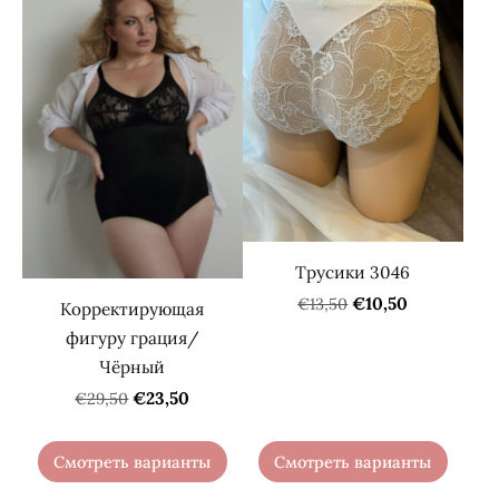
Трусики 3046
€10,50
€13,50
Корректирующая
фигуру грация/
Чёрный
€23,50
€29,50
Смотреть варианты
Смотреть варианты