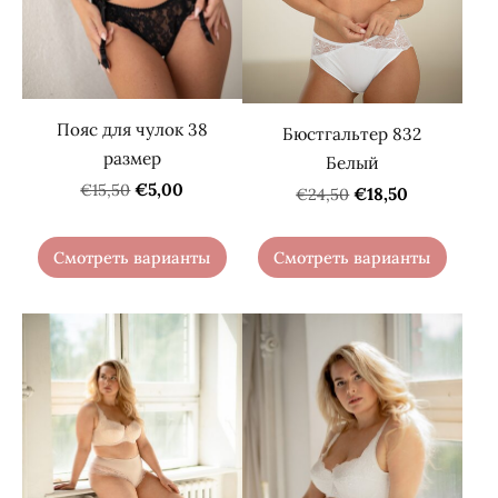
Пояс для чулок 38
Бюстгальтер 832
размер
Белый
€5,00
€15,50
€18,50
€24,50
Смотреть варианты
Смотреть варианты