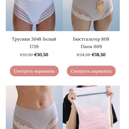
Трусики 3048 Белый
Бюстгальтер 808
1739
Пион 009
€10,50
€18,50
€13,50
€24,50
Смотреть варианты
Смотреть варианты