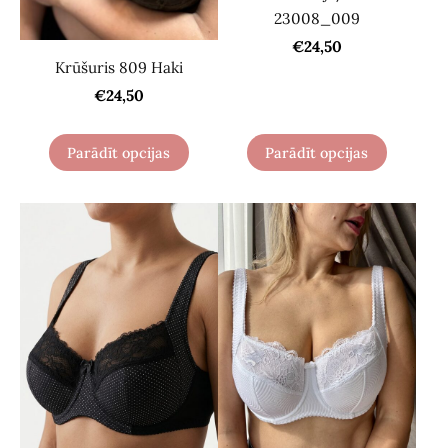
23008_009
€24,50
Krūšuris 809 Haki
€24,50
Parādīt opcijas
Parādīt opcijas