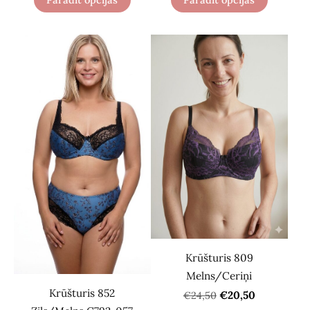
Krūšturis 809
Melns/Ceriņi
Krūšturis 852
€20,50
€24,50