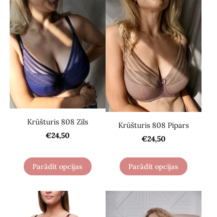
Krūšturis 808 Zils
Krūšturis 808 Pipars
€24,50
€24,50
Parādīt opcijas
Parādīt opcijas