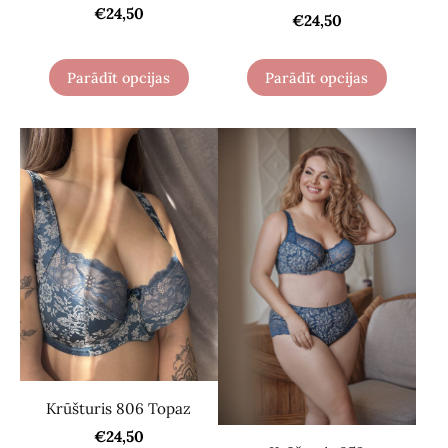
€24,50
€24,50
Parādīt opcijas
Parādīt opcijas
Krūšturis 806 Topaz
€24,50