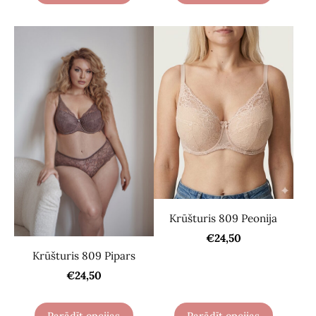
Krūšturis 809 Peonija
€24,50
Krūšturis 809 Pipars
€24,50
Parādīt opcijas
Parādīt opcijas