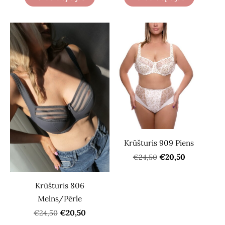
Krūšturis 909 Piens
€20,50
€24,50
Krūšturis 806
Melns/Pērle
€20,50
€24,50