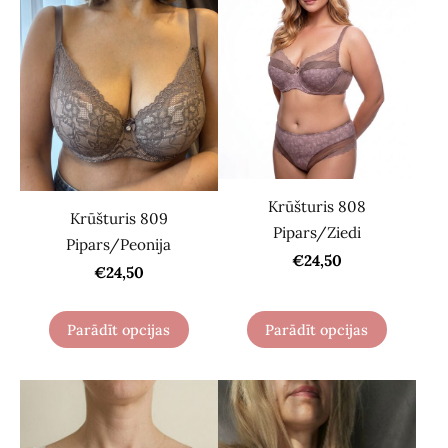
Krūšturis 808
Krūšturis 809
Pipars/Ziedi
Pipars/Peonija
€24,50
€24,50
Parādīt opcijas
Parādīt opcijas