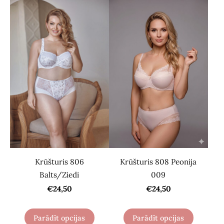
Krūšturis 806
Krūšturis 808 Peonija
Balts/Ziedi
009
€24,50
€24,50
Parādīt opcijas
Parādīt opcijas