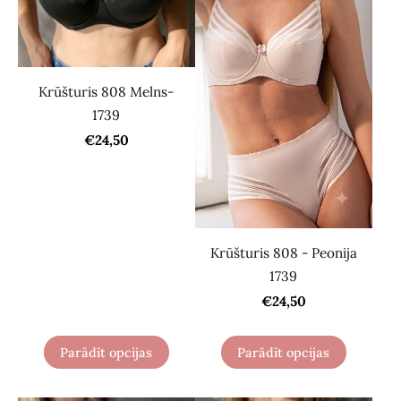
Krūšturis 808 Melns-
1739
€24,50
Krūšturis 808 - Peonija
1739
€24,50
Parādīt opcijas
Parādīt opcijas