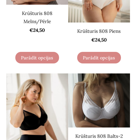
Krūšturis 808
Melns/Pērle
€24,50
Krūšturis 808 Piens
€24,50
Parādīt opcijas
Parādīt opcijas
Krūšturis 808 Balts-2