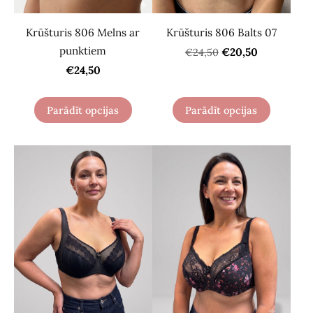
Krūšturis 806 Balts 07
Krūšturis 806 Melns ar
punktiem
€20,50
€24,50
€24,50
Parādīt opcijas
Parādīt opcijas