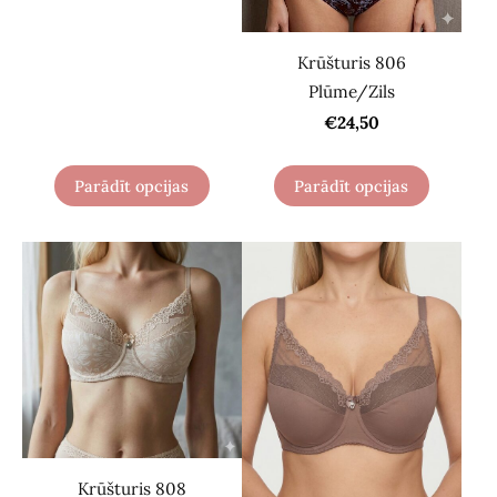
Krūšturis 806
Plūme/Zils
€24,50
Parādīt opcijas
Parādīt opcijas
Krūšturis 808