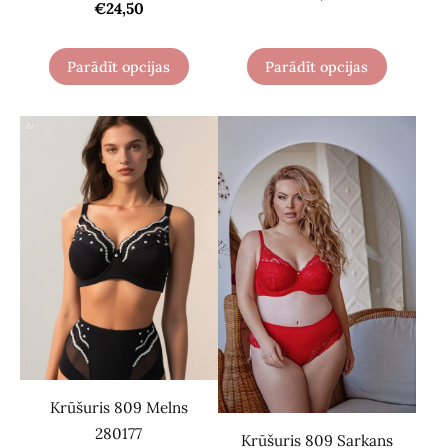
€24,50
Parādīt opcijas
Parādīt opcijas
Krūšuris 809 Melns
280177
Krūšuris 809 Sarkans