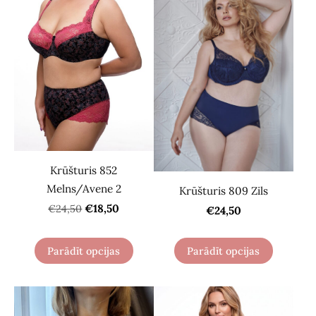
Krūšturis 852
Melns/Avene 2
Krūšturis 809 Zils
€18,50
€24,50
€24,50
Parādīt opcijas
Parādīt opcijas