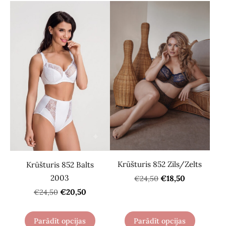
Krūšturis 852 Zils/Zelts
Krūšturis 852 Balts
2003
€18,50
€24,50
€20,50
€24,50
Parādīt opcijas
Parādīt opcijas