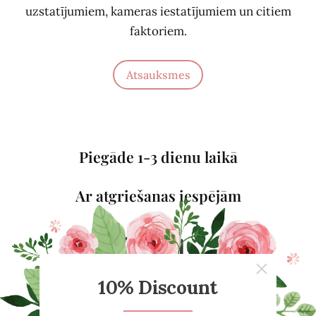
uzstatījumiem, kameras iestatījumiem un citiem
faktoriem.
Atsauksmes
Piegāde 1-3 dienu laikā
Ar atgriešanas iespējām