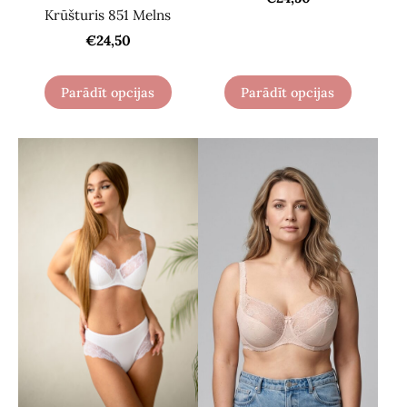
Krūšturis 851 Melns
€24,50
Parādīt opcijas
Parādīt opcijas