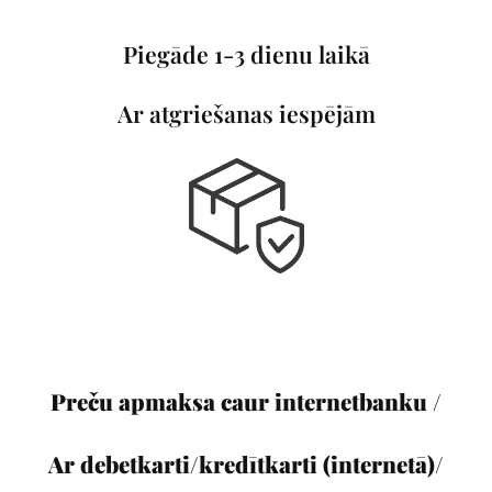
Piegāde 1-3 dienu laikā
Ar atgriešanas iespējām
Preču apmaksa caur internetbanku /
Ar debetkarti/kredītkarti (internetā)/