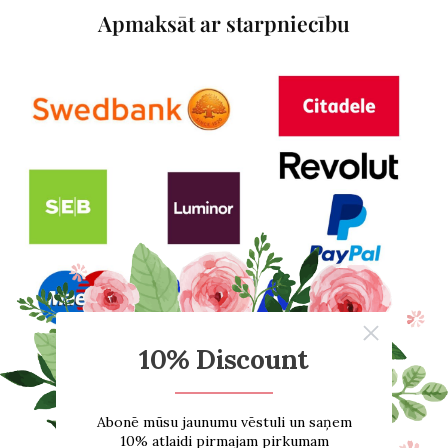
Apmaksāt ar starpniecību