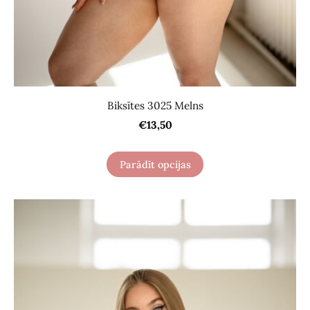
Biksītes 3025 Melns
€13,50
Parādīt opcijas