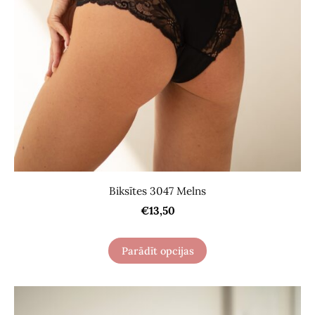
Biksītes 3047 Melns
€13,50
Parādīt opcijas