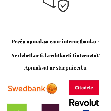
Preču apmaksa caur internetbanku /
Ar debetkarti/kredītkarti (internetā)/
Apmaksāt ar starpniecību