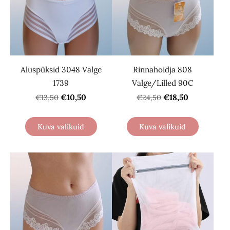
Aluspüksid 3048 Valge
Rinnahoidja 808
1739
Valge/Lilled 90C
€10,50
€18,50
€13,50
€24,50
Kuva valikuid
Kuva valikuid