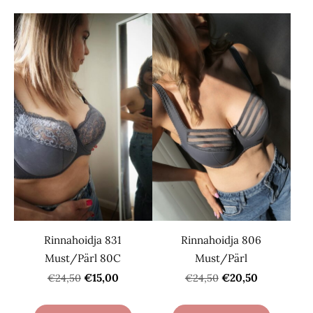
Rinnahoidja 831
Rinnahoidja 806
Must/Pärl 80C
Must/Pärl
€15,00
€20,50
€24,50
€24,50