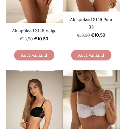
Aluspüksid 3146 Piim
38
Aluspüksid 3146 Valge
€10,50
€13,50
€10,50
€13,50
Kuva valikuid
Kuva valikuid