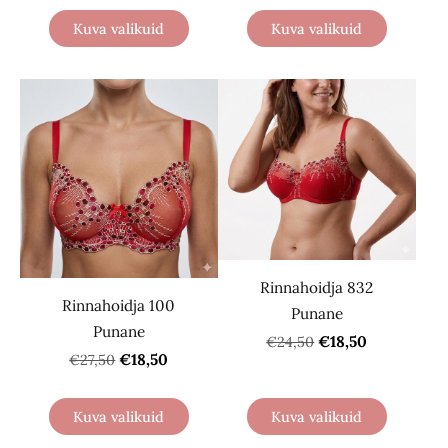
Kuva valikuid
Kuva valikuid
Rinnahoidja 832
Rinnahoidja 100
Punane
Punane
€18,50
€24,50
€18,50
€27,50
Kuva valikuid
Kuva valikuid