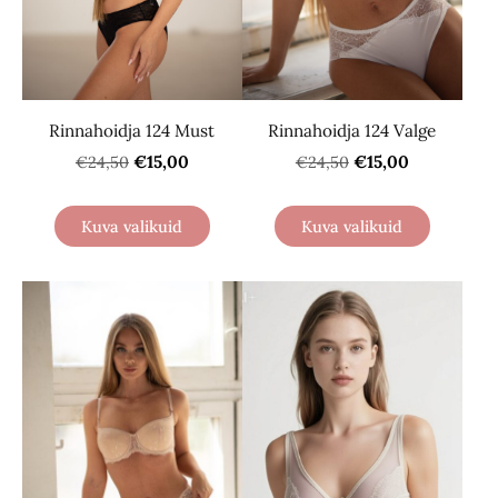
Rinnahoidja 124 Must
Rinnahoidja 124 Valge
€15,00
€15,00
€24,50
€24,50
Kuva valikuid
Kuva valikuid