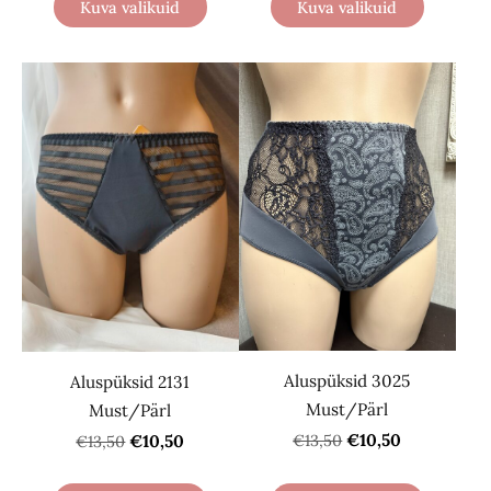
Kuva valikuid
Kuva valikuid
Aluspüksid 3025
Aluspüksid 2131
Must/Pärl
Must/Pärl
€10,50
€10,50
€13,50
€13,50