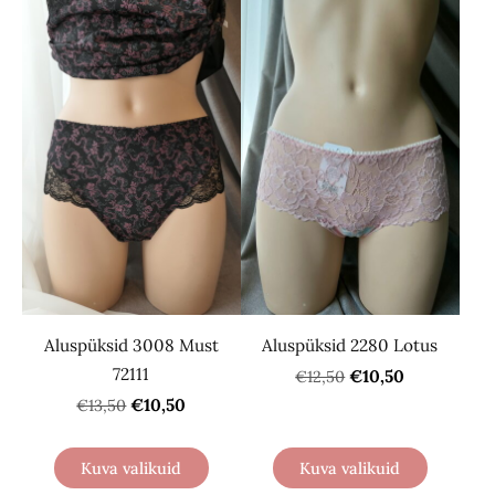
Aluspüksid 3008 Must
Aluspüksid 2280 Lotus
72111
€10,50
€12,50
€10,50
€13,50
Kuva valikuid
Kuva valikuid