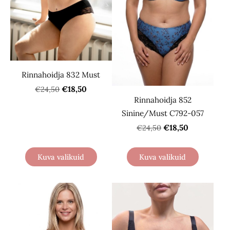
Rinnahoidja 832 Must
€18,50
€24,50
Rinnahoidja 852
Sinine/Must С792-057
€18,50
€24,50
Kuva valikuid
Kuva valikuid