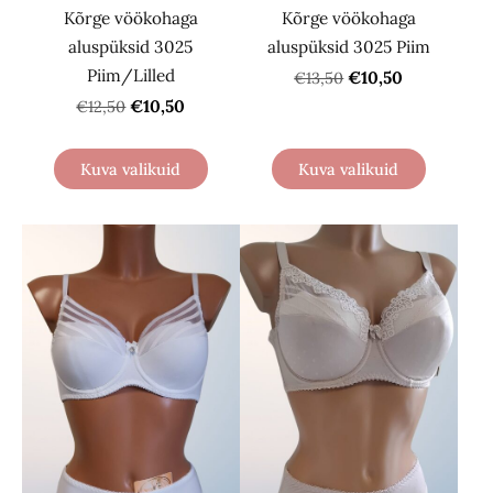
Kõrge vöökohaga
Kõrge vöökohaga
aluspüksid 3025
aluspüksid 3025 Piim
Piim/Lilled
€10,50
€13,50
€10,50
€12,50
Kuva valikuid
Kuva valikuid