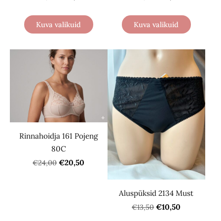
Kuva valikuid
Kuva valikuid
Rinnahoidja 161 Pojeng
80C
€20,50
€24,00
Aluspüksid 2134 Must
€10,50
€13,50