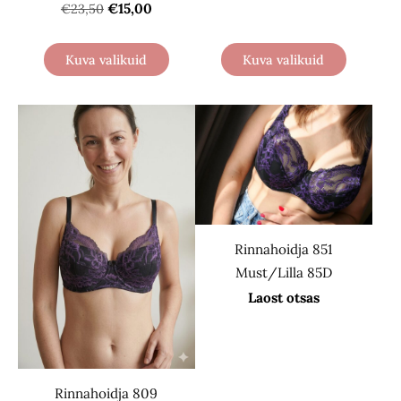
€15,00
€23,50
Kuva valikuid
Kuva valikuid
Rinnahoidja 851
Must/Lilla 85D
Laost otsas
Rinnahoidja 809