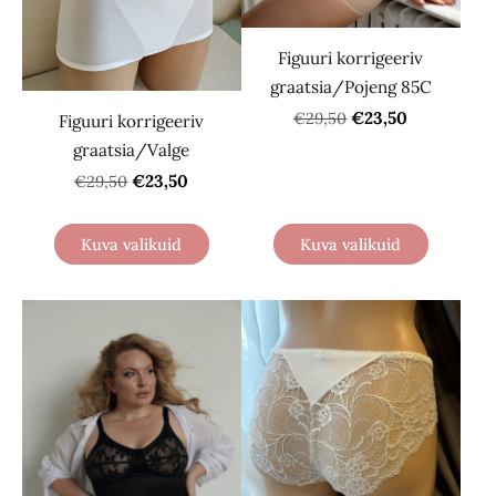
Figuuri korrigeeriv
graatsia/Pojeng 85C
€23,50
€29,50
Figuuri korrigeeriv
graatsia/Valge
€23,50
€29,50
Kuva valikuid
Kuva valikuid