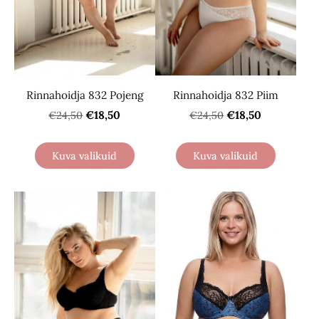
Rinnahoidja 832 Pojeng
Rinnahoidja 832 Piim
€18,50
€18,50
€24,50
€24,50
Kuva valikuid
Kuva valikuid