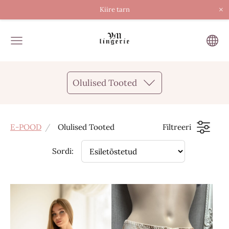
×
Kiire tarn
Olulised Tooted
E-POOD
Olulised Tooted
Filtreeri
Sordi: