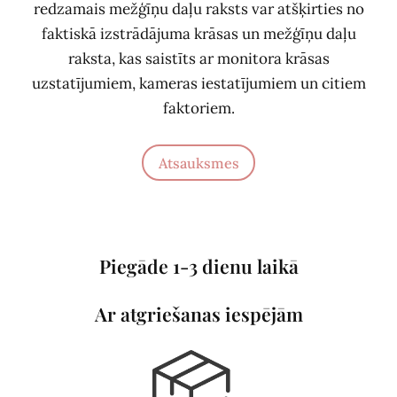
redzamais mežģīņu daļu raksts var atšķirties no
faktiskā izstrādājuma krāsas un mežģīņu daļu
raksta, kas saistīts ar monitora krāsas
uzstatījumiem, kameras iestatījumiem un citiem
faktoriem.
Atsauksmes
Piegāde 1-3 dienu laikā
Ar atgriešanas iespējām