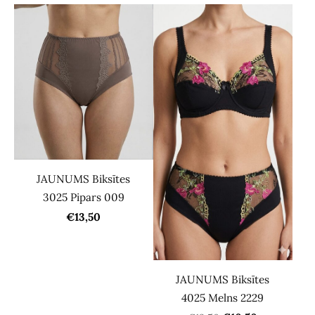
JAUNUMS Biksītes
3025 Pipars 009
€13,50
JAUNUMS Biksītes
4025 Melns 2229