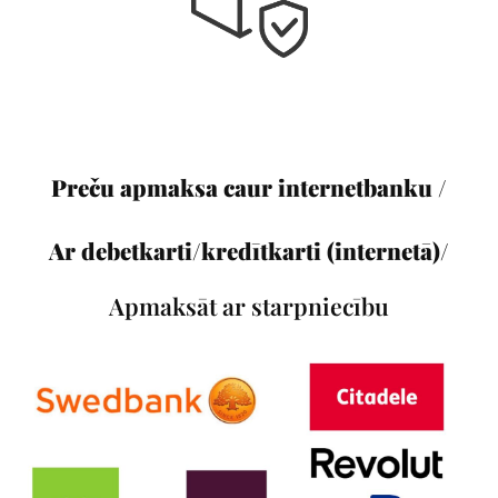
Preču apmaksa caur internetbanku /
Ar debetkarti/kredītkarti (internetā)/
Apmaksāt ar starpniecību