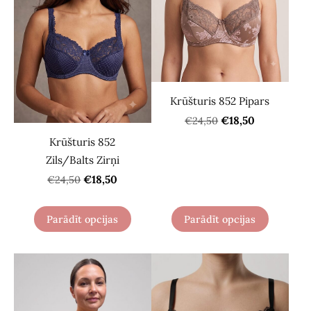
Krūšturis 852 Pipars
€18,50
€24,50
Krūšturis 852
Zils/Balts Zirņi
€18,50
€24,50
Parādīt opcijas
Parādīt opcijas