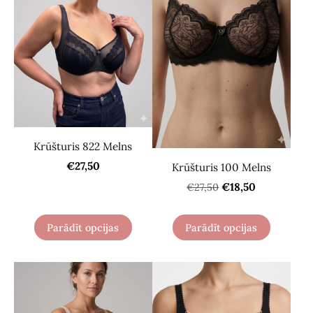
Krūšturis 822 Melns
€27,50
Krūšturis 100 Melns
€18,50
€27,50
Parādīt opcijas
Parādīt opcijas