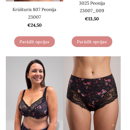
3025 Peonija
Krūšturis 807 Peonija
23007_009
23007
€13,50
€24,50
Parādīt opcijas
Parādīt opcijas