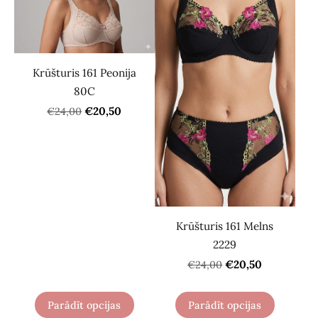
Krūšturis 161 Peonija
80C
€20,50
€24,00
Krūšturis 161 Melns
2229
€20,50
€24,00
Parādīt opcijas
Parādīt opcijas