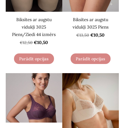
Biksītes ar augstu
Biksītes ar augstu
vidukļi 3025
vidukļi 3025 Piens
Piens/Ziedi 44 izmērs
€10,50
€13,50
€10,50
€12,50
Parādīt opcijas
Parādīt opcijas