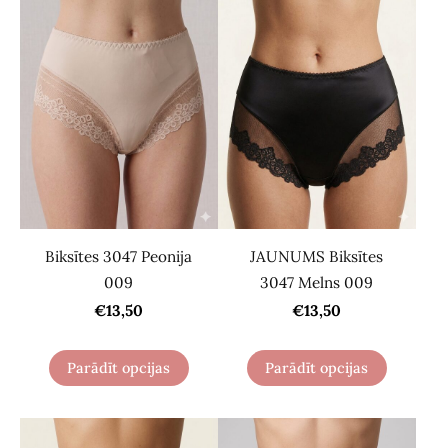
Biksītes 3047 Peonija
JAUNUMS Biksītes
009
3047 Melns 009
€13,50
€13,50
Parādīt opcijas
Parādīt opcijas