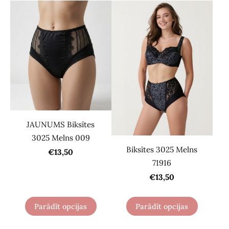
JAUNUMS Biksītes
3025 Melns 009
Biksītes 3025 Melns
€13,50
71916
€13,50
Parādīt opcijas
Parādīt opcijas