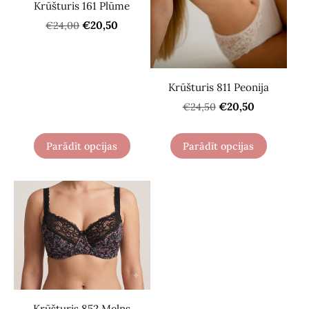
Krūšturis 161 Plūme
€20,50
€24,00
Krūšturis 811 Peonija
€20,50
€24,50
Parādīt opcijas
Parādīt opcijas
Krūšturis 852 Melns