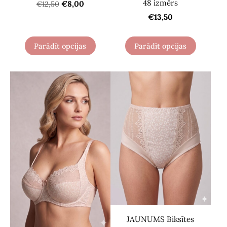
48 izmērs
€8,00
€12,50
€13,50
Parādīt opcijas
Parādīt opcijas
JAUNUMS Biksītes