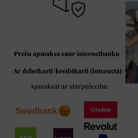
Preču apmaksa caur internetbanku /
Ar debetkarti/kredītkarti (internetā)/
Apmaksāt ar starpniecību