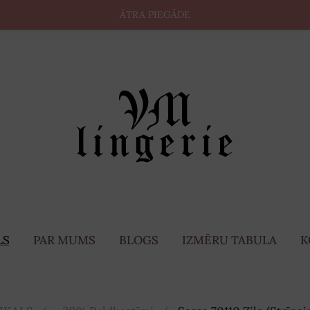
ĀTRA PIEGĀDE
LS
PAR MUMS
BLOGS
IZMĒRU TABULA
K