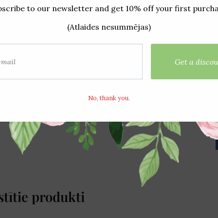
stītie produkti