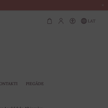
×
LAT
ONTAKTI
PIEGĀDE