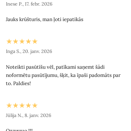
Inese P., 17. febr. 2026
Jauks krūšturis, man ļoti iepatikās
★★★★★
Inga S., 20. janv. 2026
Noteikti pasūtīšu vēl, patīkami saņemt šādi
noformētu pasūtījumu, šķit, ka īpaši padomāts par
to. Paldies!
★★★★★
Jūlija N., 8. janv. 2026
Отлично !!!