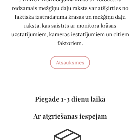
redzamais mežģīņu daļu raksts var atšķirties no
faktiskā izstrādājuma krāsas un mežģīņu daļu
raksta, kas saistīts ar monitora krāsas
uzstatījumiem, kameras iestatījumiem un citiem
faktoriem.
Atsauksmes
Piegāde 1-3 dienu laikā
Ar atgriešanas iespējām