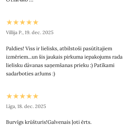
★★★★★
Villija P., 19. dec. 2025
Paldies! Viss ir lielisks, atbilstoši pasūtītajiem
izmēriem...un šis jaukais pirkuma iepakojums rada
lielisku dāvanas saņemšanas prieku :) Patīkami
sadarboties arJums :)
★★★★★
Līga, 18. dec. 2025
Burvīgs krūšturis!Galvenais ļoti ērts.