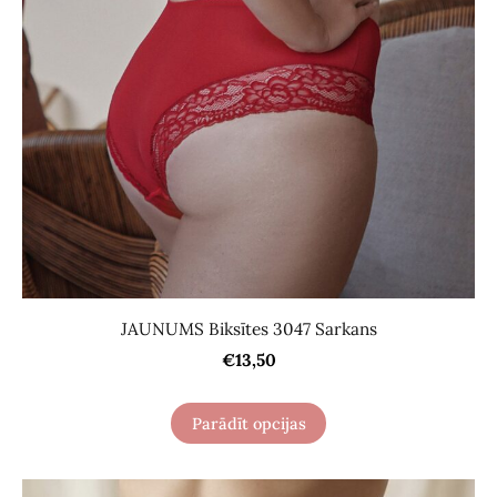
JAUNUMS Biksītes 3047 Sarkans
€13,50
Parādīt opcijas