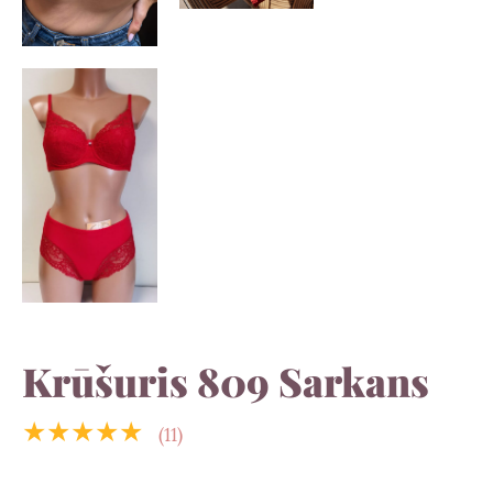
Krūšuris 809 Sarkans
★★★★★
(11)