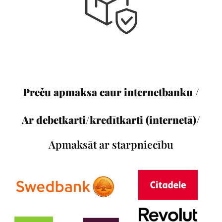
Preču apmaksa caur internetbanku /
Ar debetkarti/kredītkarti (internetā)/
Apmaksāt ar starpniecību