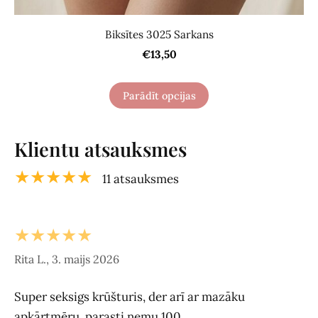
Biksītes 3025 Sarkans
€13,50
Parādīt opcijas
Klientu atsauksmes
★★★★★
11 atsauksmes
★★★★★
Rita L., 3. maijs 2026
Super seksigs krūšturis, der arī ar mazāku
apkārtmēru, parasti ņemu 100.