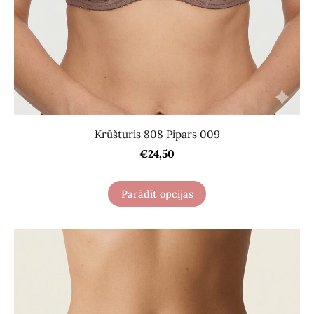
Krūšturis 808 Pipars 009
€24,50
Parādīt opcijas