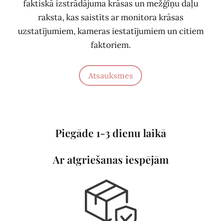
faktiskā izstrādājuma krāsas un mežģīņu daļu
raksta, kas saistīts ar monitora krāsas
uzstatījumiem, kameras iestatījumiem un citiem
faktoriem.
Atsauksmes
Piegāde 1-3 dienu laikā
Ar atgriešanas iespējām