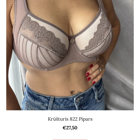
Krūšturis 822 Pipars
€27,50