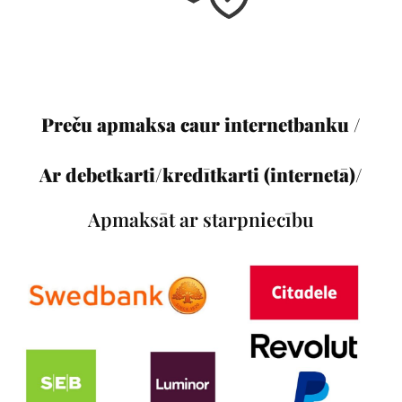
Preču apmaksa caur internetbanku /
Ar debetkarti/kredītkarti (internetā)/
Apmaksāt ar starpniecību