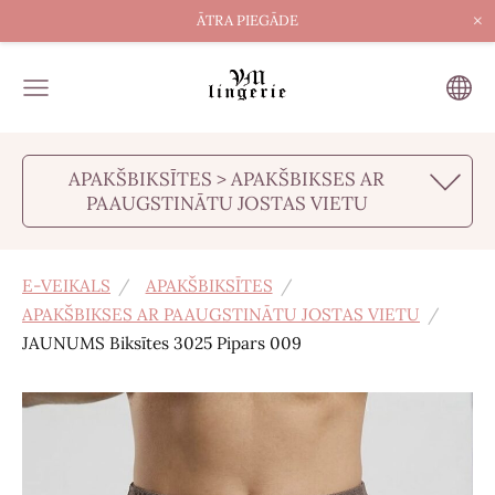
×
ĀTRA PIEGĀDE
APAKŠBIKSĪTES > APAKŠBIKSES AR
PAAUGSTINĀTU JOSTAS VIETU
E-VEIKALS
APAKŠBIKSĪTES
APAKŠBIKSES AR PAAUGSTINĀTU JOSTAS VIETU
JAUNUMS Biksītes 3025 Pipars 009