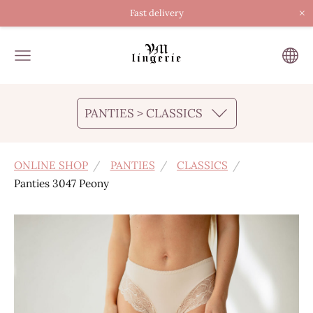
×
Fast delivery
PANTIES > CLASSICS
ONLINE SHOP
PANTIES
CLASSICS
Panties 3047 Peony