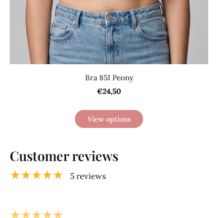
Bra 851 Peony
€24,50
View options
Customer reviews
★★★★★
5 reviews
★★★★★