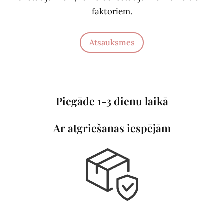
faktoriem.
Atsauksmes
Piegāde 1-3 dienu laikā
Ar atgriešanas iespējām