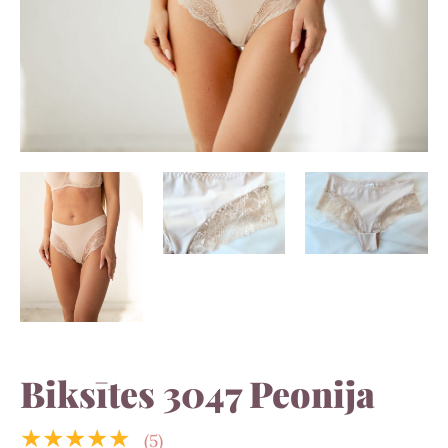
Biksītes 3047 Peonija
★★★★★
(5)