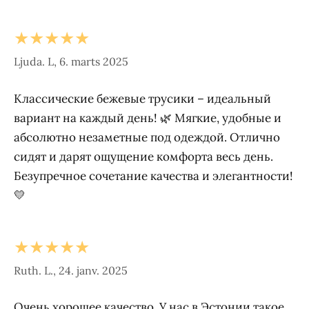
★★★★★
Ljuda. L, 6. marts 2025
Классические бежевые трусики – идеальный
вариант на каждый день! 🌿 Мягкие, удобные и
абсолютно незаметные под одеждой. Отлично
сидят и дарят ощущение комфорта весь день.
Безупречное сочетание качества и элегантности!
💛
★★★★★
Ruth. L., 24. janv. 2025
Очень хорошее качество. У нас в Эстонии такое