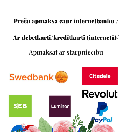
Preču apmaksa caur internetbanku /
Ar debetkarti/kredītkarti (internetā)/
Apmaksāt ar starpniecību