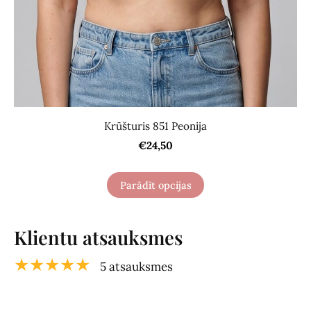
Krūšturis 851 Peonija
€24,50
Parādīt opcijas
Klientu atsauksmes
★★★★★
5 atsauksmes