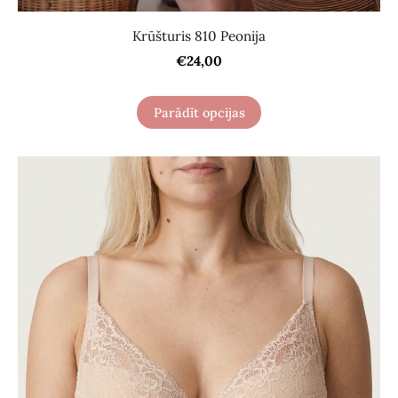
Krūšturis 810 Peonija
€24,00
Parādīt opcijas