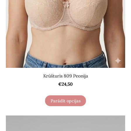
Krūšturis 809 Peonija
€24,50
Parādīt opcijas