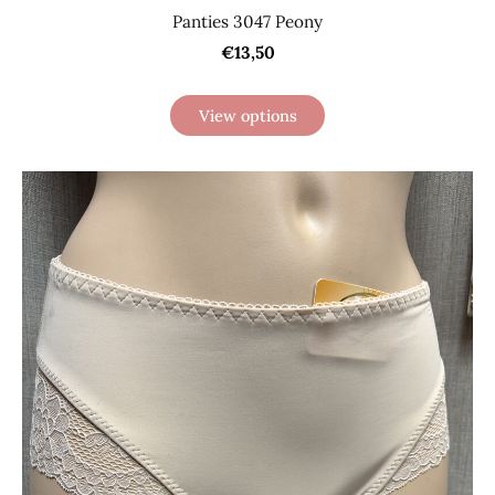
Panties 3047 Peony
€13,50
View options