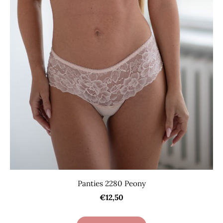
Panties 2280 Peony
€12,50