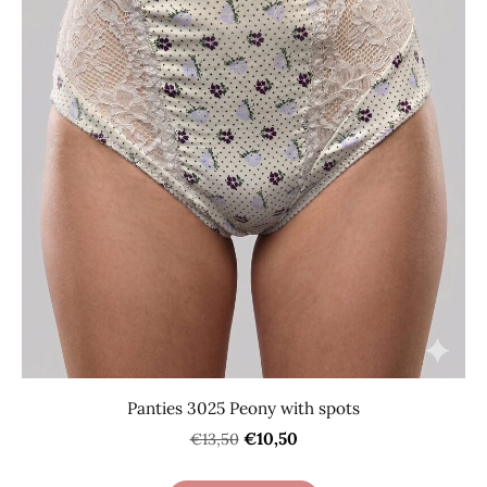
Panties 3025 Peony with spots
€10,50
€13,50