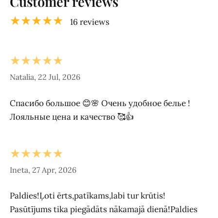
Customer reviews
★★★★★
16 reviews
★★★★★
Natalia, 22 Jul, 2026
Спасибо большое 😊🌸 Очень удобное белье !
Лояльные цена и качество 🥰👍
★★★★★
Ineta, 27 Apr, 2026
Paldies!Ļoti ērts,patīkams,labi tur krūtis!
Pasūtījums tika piegādāts nākamajā dienā!Paldies