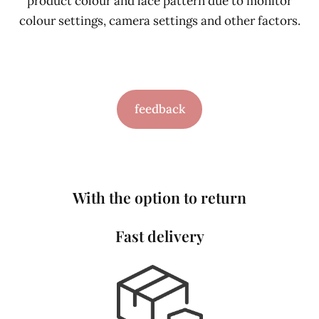
product colour and lace pattern due to monitor
colour settings, camera settings and other factors.
feedback
With the option to return
Fast delivery