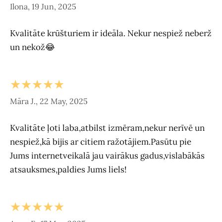
Ilona, 19 Jun, 2025
Kvalitāte krūšturiem ir ideāla. Nekur nespiež neberž
un nekož😂
★★★★★
Māra J., 22 May, 2025
Kvalitāte ļoti laba,atbilst izmēram,nekur nerīvē un
nespiež,kā bijis ar citiem ražotājiem.Pasūtu pie
Jums internetveikalā jau vairākus gadus,vislabākās
atsauksmes,paldies Jums liels!
★★★★★