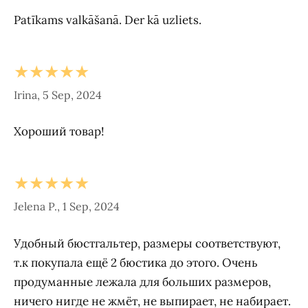
Patīkams valkāšanā. Der kā uzliets.
★★★★★
Irina, 5 Sep, 2024
Хороший товар!
★★★★★
Jelena P., 1 Sep, 2024
Удобный бюстгальтер, размеры соответствуют,
т.к покупала ещё 2 бюстика до этого. Очень
продуманные лежала для больших размеров,
ничего нигде не жмёт, не выпирает, не набирает.