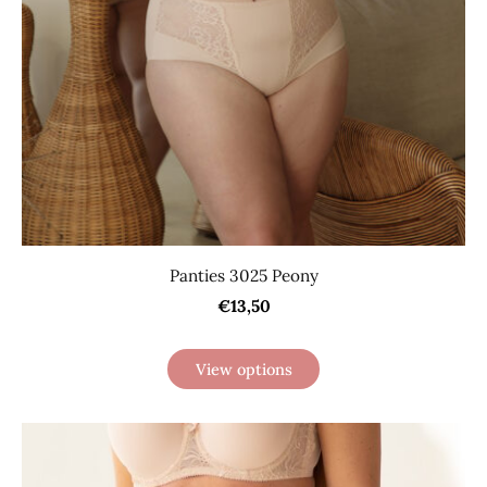
Panties 3025 Peony
€13,50
View options