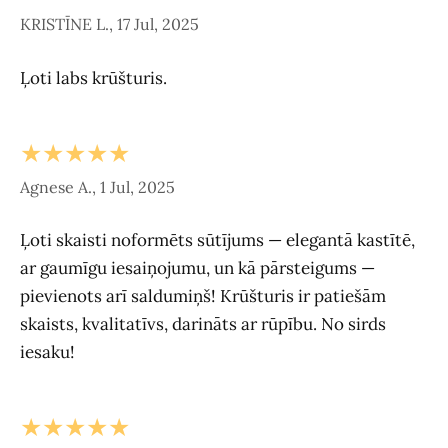
KRISTĪNE L., 17 Jul, 2025
Ļoti labs krūšturis.
★★★★★
Agnese A., 1 Jul, 2025
Ļoti skaisti noformēts sūtījums — elegantā kastītē,
ar gaumīgu iesaiņojumu, un kā pārsteigums —
pievienots arī saldumiņš! Krūšturis ir patiešām
skaists, kvalitatīvs, darināts ar rūpību. No sirds
iesaku!
★★★★★