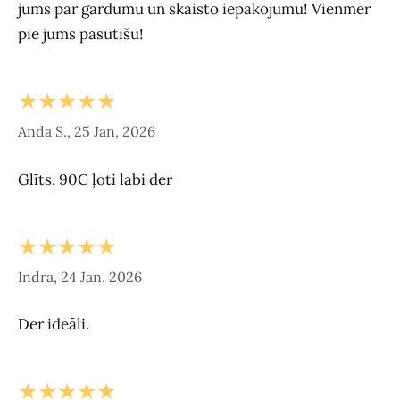
jums par gardumu un skaisto iepakojumu! Vienmēr
pie jums pasūtīšu!
★★★★★
Anda S., 25 Jan, 2026
Glīts, 90C ļoti labi der
★★★★★
Indra, 24 Jan, 2026
Der ideāli.
★★★★★