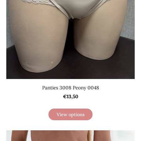
Panties 3008 Peony 0048
€13,50
View options