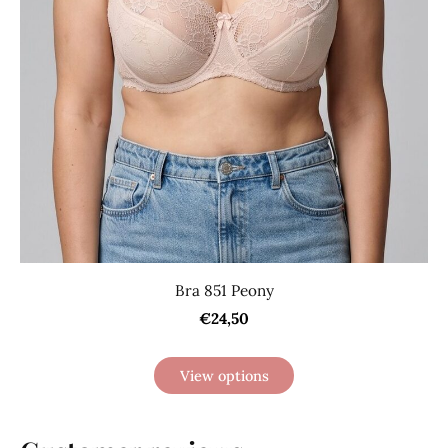
Bra 851 Peony
€24,50
View options