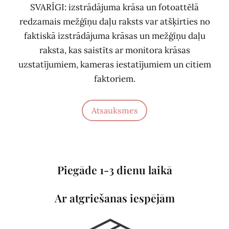
SVARĪGI: izstrādājuma krāsa un fotoattēlā
redzamais mežģīņu daļu raksts var atšķirties no
faktiskā izstrādājuma krāsas un mežģīņu daļu
raksta, kas saistīts ar monitora krāsas
uzstatījumiem, kameras iestatījumiem un citiem
faktoriem.
Atsauksmes
Piegāde 1-3 dienu laikā
Ar atgriešanas iespējām