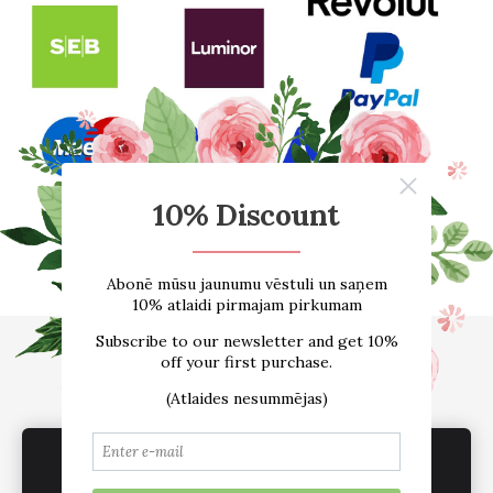
Sākums
E-VEIKALS
Par mums
Atsauksmes
Blogs
Izmēru tabula
Kontakti
Piegāde
Noteikumi
sadarbība /vairumtirdzniecība
Sīkdatnes
We use cookies to deliver services, for