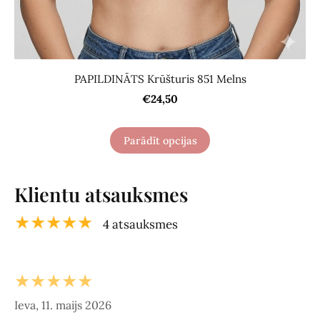
PAPILDINĀTS Krūšturis 851 Melns
€24,50
Parādīt opcijas
Klientu atsauksmes
★★★★★
4 atsauksmes
★★★★★
Ieva, 11. maijs 2026