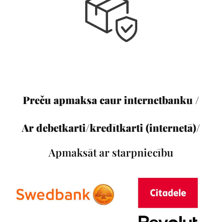
Preču apmaksa caur internetbanku /
Ar debetkarti/kredītkarti (internetā)/
Apmaksāt ar starpniecību