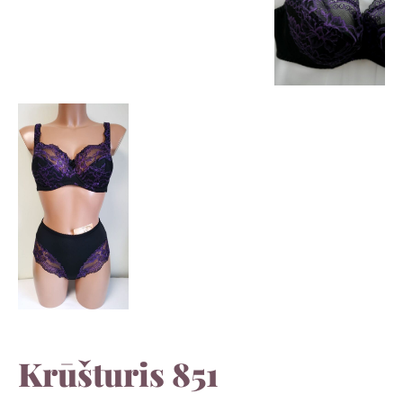
Krūšturis 851