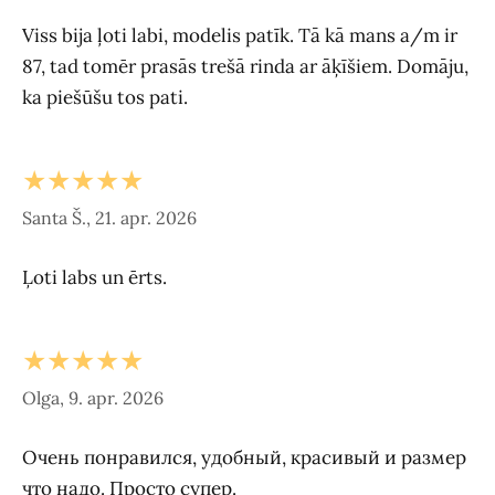
Viss bija ļoti labi, modelis patīk. Tā kā mans a/m ir
87, tad tomēr prasās trešā rinda ar āķīšiem. Domāju,
ka piešūšu tos pati.
★★★★★
Santa Š., 21. apr. 2026
Ļoti labs un ērts.
★★★★★
Olga, 9. apr. 2026
Очень понравился, удобный, красивый и размер
что надо. Просто супер.