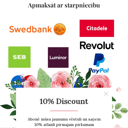
Apmaksāt ar starpniecību