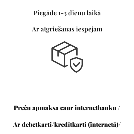
Piegāde 1-3 dienu laikā
Ar atgriešanas iespējām
Preču apmaksa caur internetbanku /
Ar debetkarti/kredītkarti (internetā)/