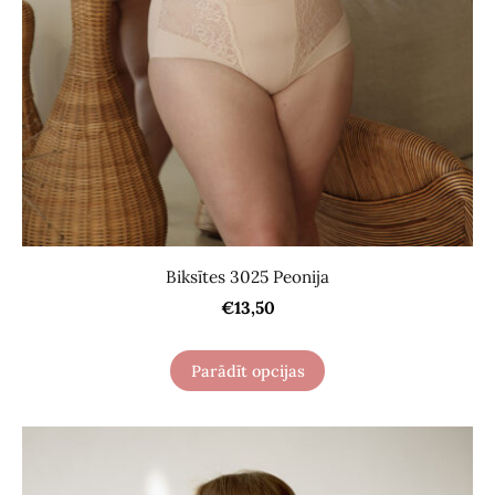
Biksītes 3025 Peonija
€13,50
Parādīt opcijas