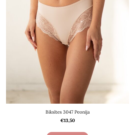
Biksītes 3047 Peonija
€13,50