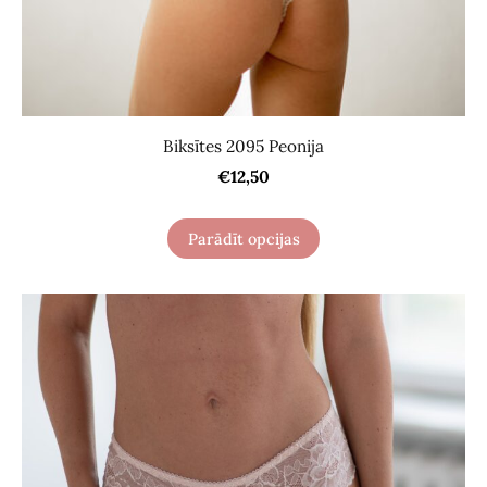
Biksītes 2095 Peonija
€12,50
Parādīt opcijas