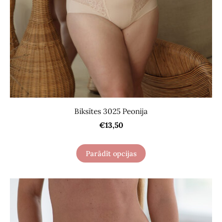
Biksītes 3025 Peonija
€13,50
Parādīt opcijas