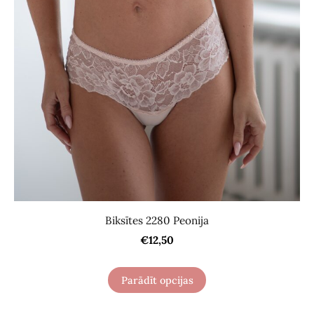
Biksītes 2280 Peonija
€12,50
Parādīt opcijas