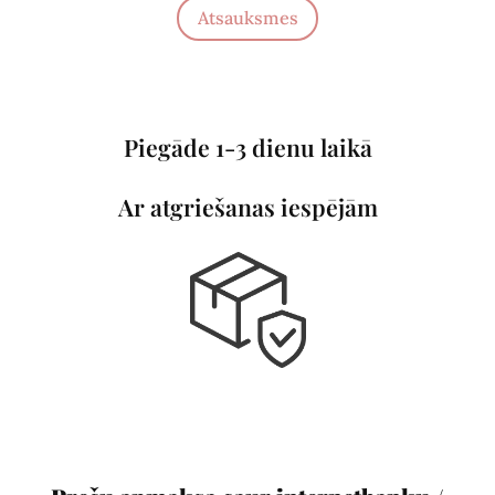
Atsauksmes
Piegāde 1-3 dienu laikā
Ar atgriešanas iespējām