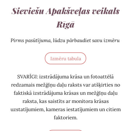
Sieviešu Apakšveļas veikals
Rīgā
Pirms pasūtījuma, lūdzu pārbaudiet savu izmēru
Izmēru tabula
SVARĪGI: izstrādājuma krāsa un fotoattēlā
redzamais mežģīņu daļu raksts var atšķirties no
faktiskā izstrādājuma krāsas un mežģīņu daļu
raksta, kas saistīts ar monitora krāsas
uzstatījumiem, kameras iestatījumiem un citiem
faktoriem.