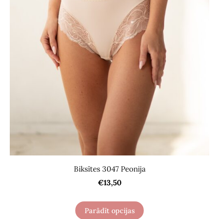
Biksītes 3047 Peonija
€13,50
Parādīt opcijas