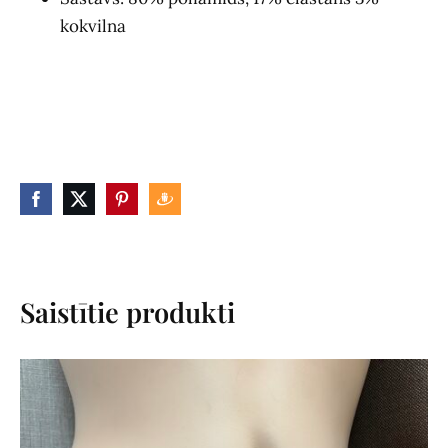
kokvilna
Saistītie produkti