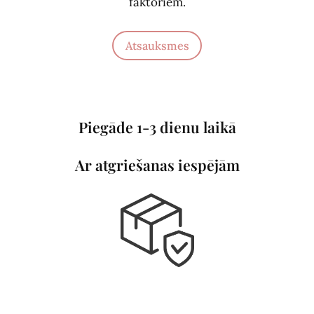
faktoriem.
Atsauksmes
Piegāde 1-3 dienu laikā
Ar atgriešanas iespējām