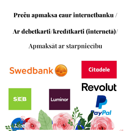
Preču apmaksa caur internetbanku /
Ar debetkarti/kredītkarti (internetā)/
Apmaksāt ar starpniecību