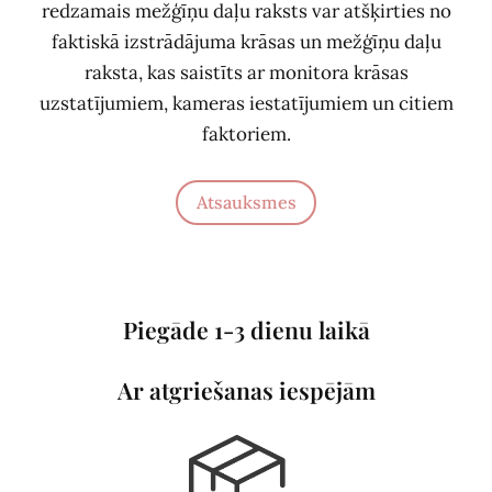
redzamais mežģīņu daļu raksts var atšķirties no
faktiskā izstrādājuma krāsas un mežģīņu daļu
raksta, kas saistīts ar monitora krāsas
uzstatījumiem, kameras iestatījumiem un citiem
faktoriem.
Atsauksmes
Piegāde 1-3 dienu laikā
Ar atgriešanas iespējām