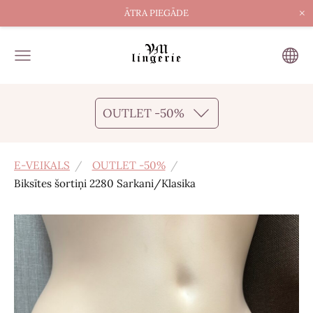
×
ĀTRA PIEGĀDE
OUTLET -50%
E-VEIKALS
OUTLET -50%
Biksītes šortiņi 2280 Sarkani/Klasika