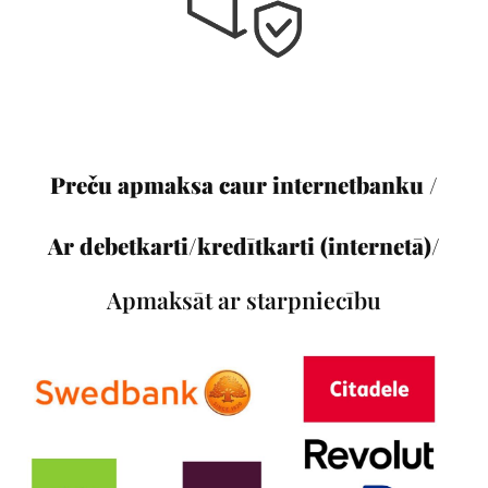
Preču apmaksa caur internetbanku /
Ar debetkarti/kredītkarti (internetā)/
Apmaksāt ar starpniecību