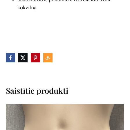
kokvilna
Saistītie produkti