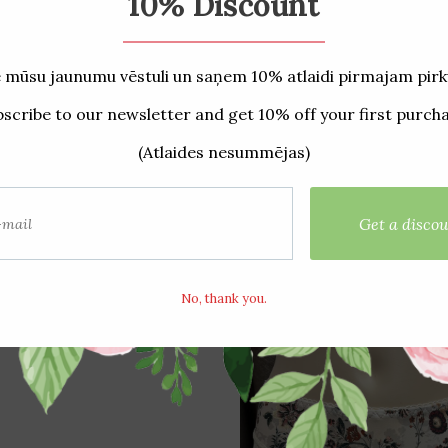
stītie produkti