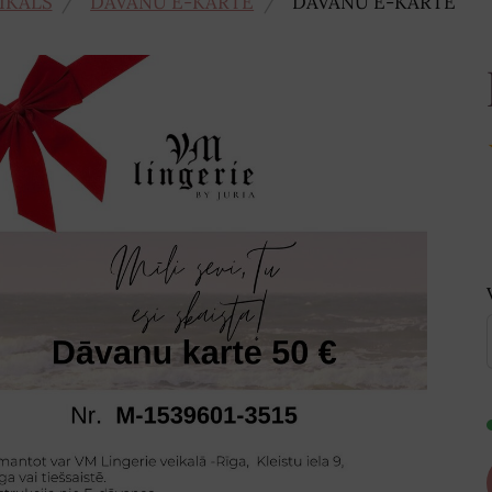
IKALS
DĀVANU E-KARTE
DĀVANU E-KARTE