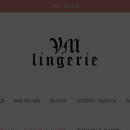
ĀTRA PIEGĀDE
LS
PAR MUMS
BLOGS
IZMĒRU TABULA
K