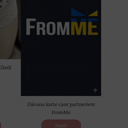
/Ziedi
Dāvanu karte caur partneriem
FromMe
Skatīt