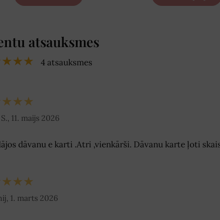
entu atsauksmes
★★★★
4 atsauksmes
★★★★
S., 11. maijs 2026
ājos dāvanu e karti .Atri ,vienkārši. Dāvanu karte ļoti ska
★★★★
ij, 1. marts 2026