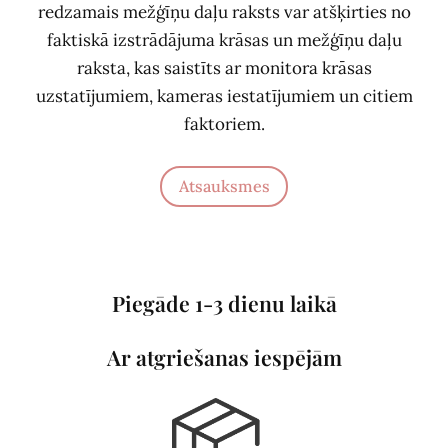
redzamais mežģīņu daļu raksts var atšķirties no
faktiskā izstrādājuma krāsas un mežģīņu daļu
raksta, kas saistīts ar monitora krāsas
uzstatījumiem, kameras iestatījumiem un citiem
faktoriem.
Atsauksmes
Piegāde 1-3 dienu laikā
Ar atgriešanas iespējām