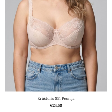
Krūšturis 851 Peonija
€24,50