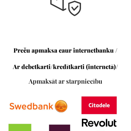
Preču apmaksa caur internetbanku /
Ar debetkarti/kredītkarti (internetā)/
Apmaksāt ar starpniecību