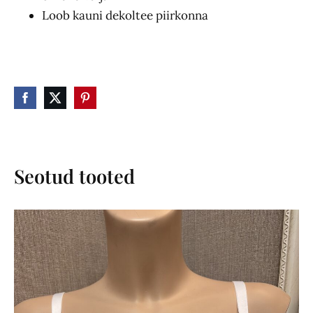
Loob kauni dekoltee piirkonna
Seotud tooted