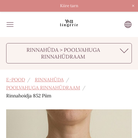
×
Kiire tarn
RINNAHÜDA > POOLVAHUGA
RINNAHÜDRAAM
E-POOD
RINNAHÜDA
POOLVAHUGA RINNAHÜDRAAM
Rinnahoidja 852 Piim