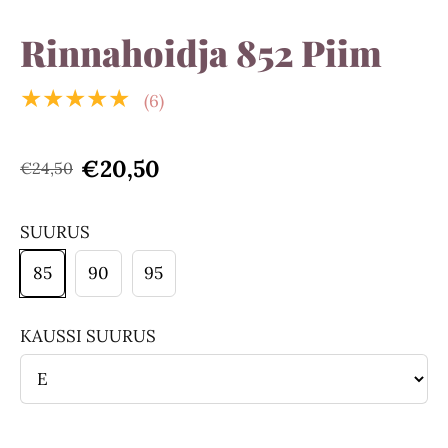
Rinnahoidja 852 Piim
★★★★★
(6)
€20,50
€24,50
SUURUS
85
90
95
KAUSSI SUURUS