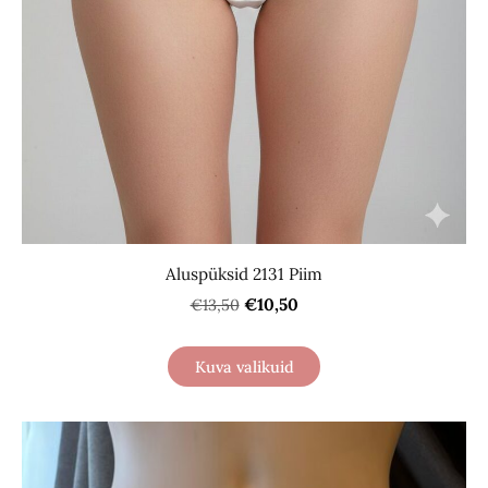
Aluspüksid 2131 Piim
€10,50
€13,50
Kuva valikuid