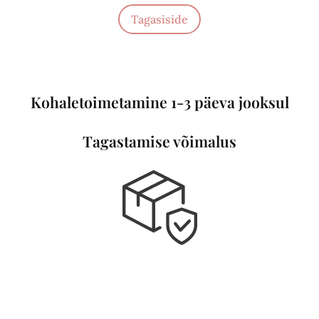
Tagasiside
Kohaletoimetamine 1-3 päeva jooksul
Tagastamise võimalus