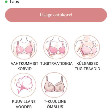
Laos
Lisage ostukorvi