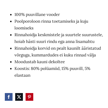
100% puuvillane vooder
Poolporoloon rinna toetamiseks ja kuju
loomiseks
Rinnahoidja keskmistele ja suurtele suurustele,
hoiab hästi suuri rindu ega anna lisamahtu
Rinnahoidja korvid on pealt kaunilt ääristatud
võrguga, kummardudes ei kuku rinnad välja
Moodustab kauni dekoltee
Koostis: 80% polüamiid, 15% puuvill, 5%
elastaan