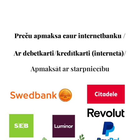
Preču apmaksa caur internetbanku /
Ar debetkarti/kredītkarti (internetā)/
Apmaksāt ar starpniecību