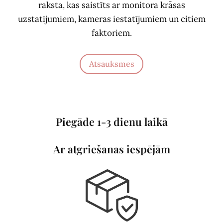
raksta, kas saistīts ar monitora krāsas
uzstatījumiem, kameras iestatījumiem un citiem
faktoriem.
Atsauksmes
Piegāde 1-3 dienu laikā
Ar atgriešanas iespējām