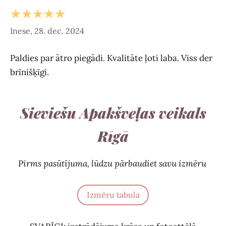
★★★★★
Inese, 28. dec. 2024
Paldies par ātro piegādi. Kvalitāte ļoti laba. Viss der
brīnišķīgi.
Sieviešu Apakšveļas veikals
Rīgā
Pirms pasūtījuma, lūdzu pārbaudiet savu izmēru
Izmēru tabula