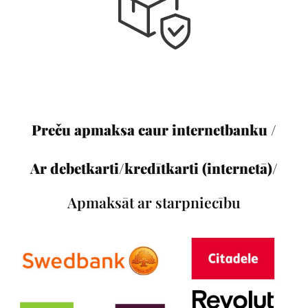
Preču apmaksa caur internetbanku /
Ar debetkarti/kredītkarti (internetā)/
Apmaksāt ar starpniecību