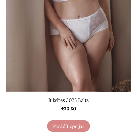
Biksītes 3025 Balts
€13,50
Parādīt opcijas