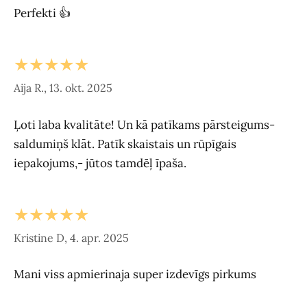
Perfekti 👍
★★★★★
Aija R., 13. okt. 2025
Ļoti laba kvalitāte! Un kā patīkams pārsteigums-
saldumiņš klāt. Patīk skaistais un rūpīgais
iepakojums,- jūtos tamdēļ īpaša.
★★★★★
Kristine D, 4. apr. 2025
Mani viss apmierinaja super izdevīgs pirkums