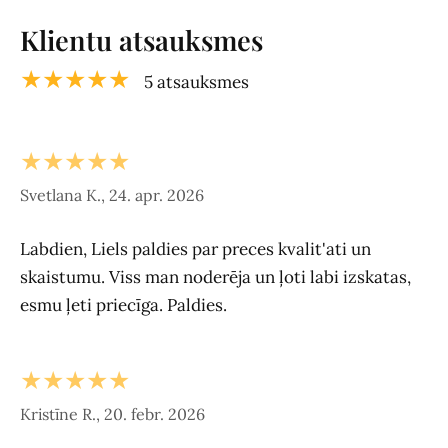
Klientu atsauksmes
★★★★★
5 atsauksmes
★★★★★
Svetlana K., 24. apr. 2026
Labdien, Liels paldies par preces kvalit'ati un
skaistumu. Viss man noderēja un ļoti labi izskatas,
esmu ļeti priecīga. Paldies.
★★★★★
Kristīne R., 20. febr. 2026