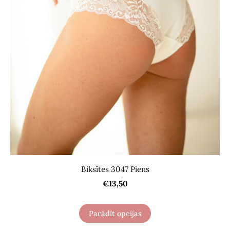
Biksītes 3047 Piens
€13,50
Parādīt opcijas