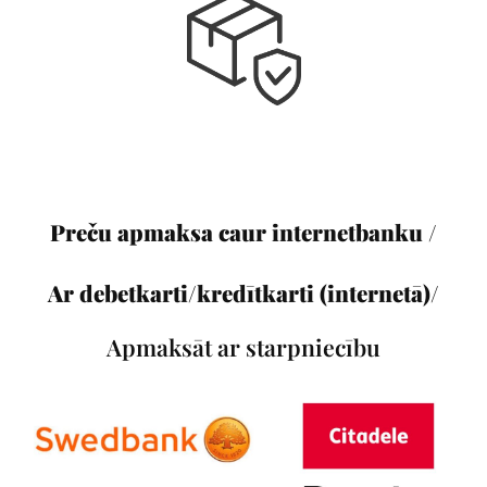
Preču apmaksa caur internetbanku /
Ar debetkarti/kredītkarti (internetā)/
Apmaksāt ar starpniecību