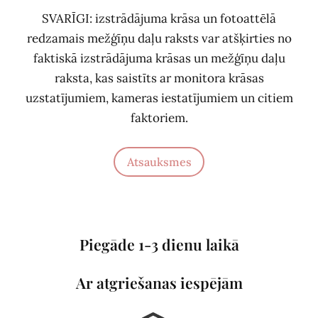
SVARĪGI: izstrādājuma krāsa un fotoattēlā
redzamais mežģīņu daļu raksts var atšķirties no
faktiskā izstrādājuma krāsas un mežģīņu daļu
raksta, kas saistīts ar monitora krāsas
uzstatījumiem, kameras iestatījumiem un citiem
faktoriem.
Atsauksmes
Piegāde 1-3 dienu laikā
Ar atgriešanas iespējām