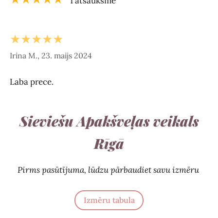
1 atsauksme
★★★★★
Irina M., 23. maijs 2024
Laba prece.
Sieviešu Apakšveļas veikals
Rīgā
Pirms pasūtījuma, lūdzu pārbaudiet savu izmēru
Izmēru tabula