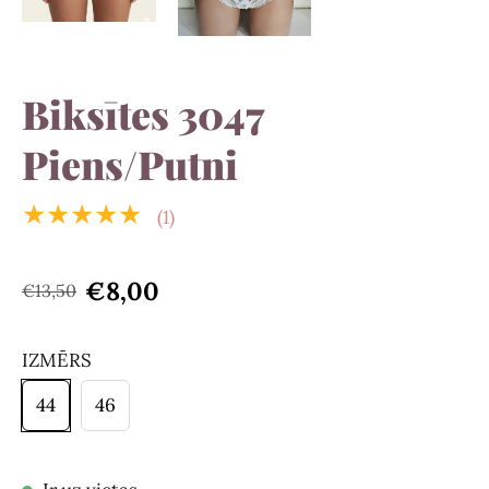
Biksītes 3047
Piens/Putni
★★★★★
(1)
€8,00
€13,50
IZMĒRS
44
46