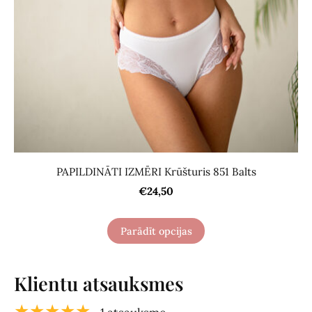
PAPILDINĀTI IZMĒRI Krūšturis 851 Balts
€24,50
Parādīt opcijas
Klientu atsauksmes
★★★★★