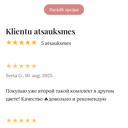
Parādīt opcijas
Klientu atsauksmes
★★★★★
5 atsauksmes
★★★★★
Sveta G., 10. aug. 2025
Покупаю уже второй такой комплект в другом
цвете! Качество 🔥довольно и рекомендую
★★★★★