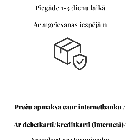
Piegāde 1-3 dienu laikā
Ar atgriešanas iespējām
Preču apmaksa caur internetbanku /
Ar debetkarti/kredītkarti (internetā)/
Apmaksāt ar starpniecību