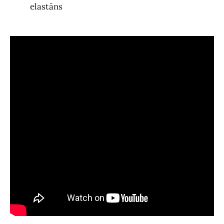
elastāns