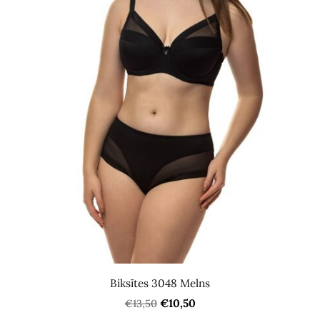
Biksītes 3048 Melns
€10,50
€13,50