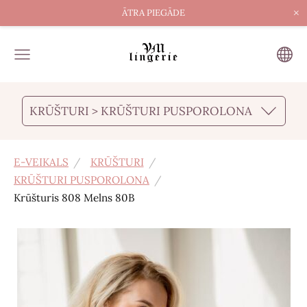
×
ĀTRA PIEGĀDE
KRŪŠTURI > KRŪŠTURI PUSPOROLONA
E-VEIKALS
KRŪŠTURI
KRŪŠTURI PUSPOROLONA
Krūšturis 808 Melns 80B