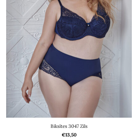
Biksītes 3047 Zils
€13,50