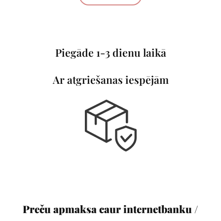
Piegāde 1-3 dienu laikā
Ar atgriešanas iespējām
Preču apmaksa caur internetbanku /