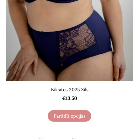
Biksītes 3025 Zils
€13,50
Parādīt opcijas