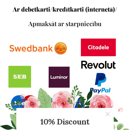
Ar debetkarti/kredītkarti (internetā)/
Apmaksāt ar starpniecību