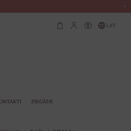
×
LAT
ONTAKTI
PIEGĀDE