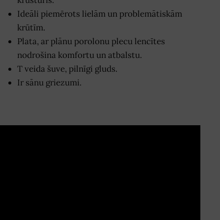
Ideāli piemērots lielām un problemātiskām
krūtīm.
Plata, ar plānu porolonu plecu lencītes
nodrošina komfortu un atbalstu.
T veida šuve, pilnīgi gluds.
Ir sānu griezumi.