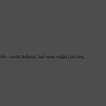
vēle- vairāk ikdienai, kad esmu mājās.Ļoti ērts,