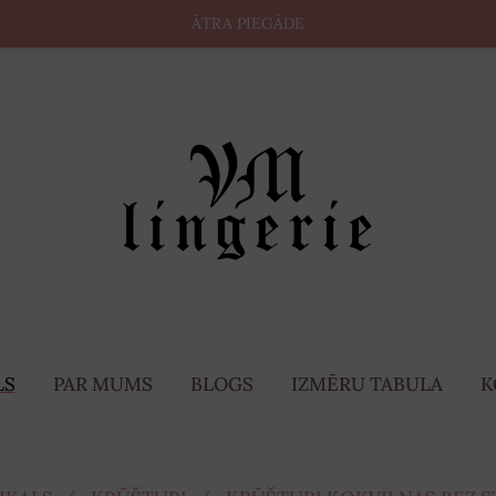
ĀTRA PIEGĀDE
LS
PAR MUMS
BLOGS
IZMĒRU TABULA
K