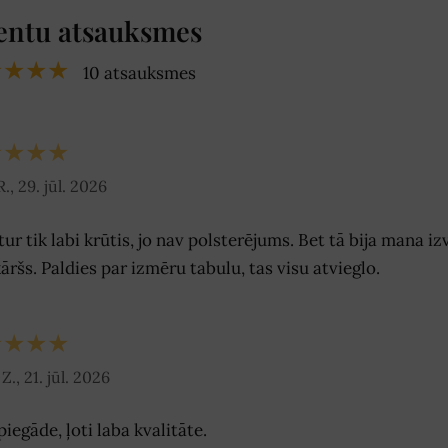
entu atsauksmes
★★★★
10 atsauksmes
★★★★
., 29. jūl. 2026
ur tik labi krūtis, jo nav polsterējums. Bet tā bija mana iz
āršs. Paldies par izmēru tabulu, tas visu atvieglo.
★★★★
Z., 21. jūl. 2026
piegāde, ļoti laba kvalitāte.