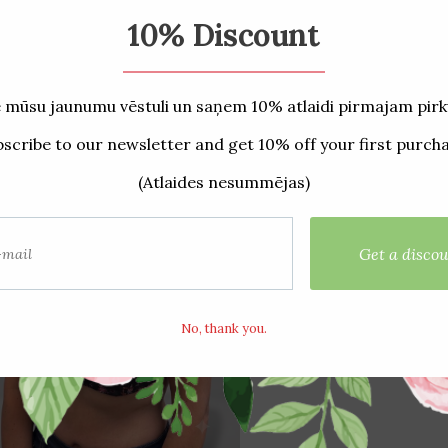
stītie produkti