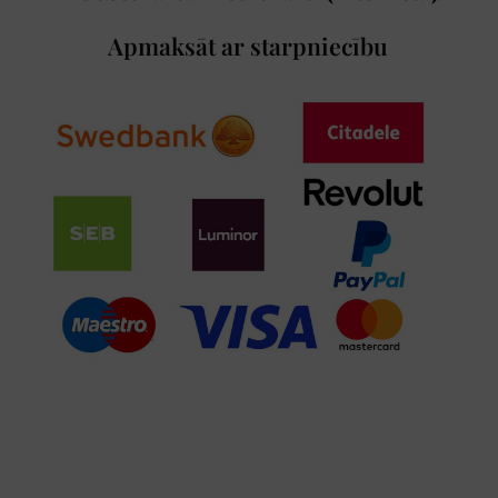
Apmaksāt ar starpniecību