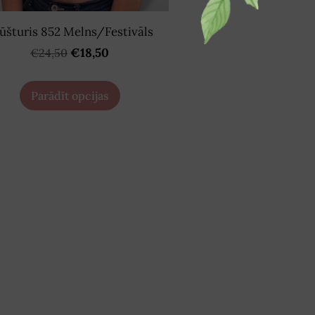
ūšturis 852 Melns/Festivāls
€18,50
€24,50
Parādīt opcijas