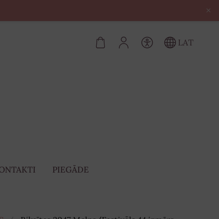
×
LAT
ONTAKTI
PIEGĀDE