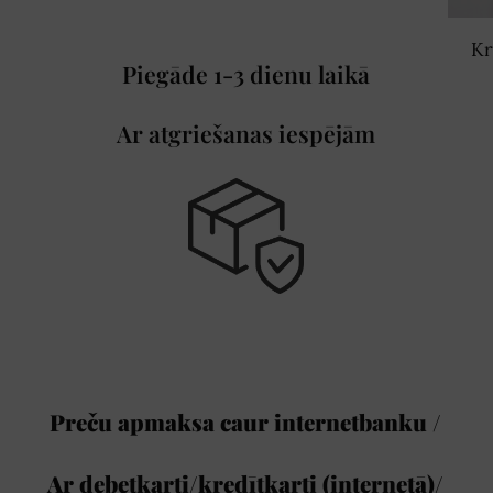
Kr
Piegāde 1-3 dienu laikā
Ar atgriešanas iespējām
Preču apmaksa caur internetbanku /
Ar debetkarti/kredītkarti (internetā)/