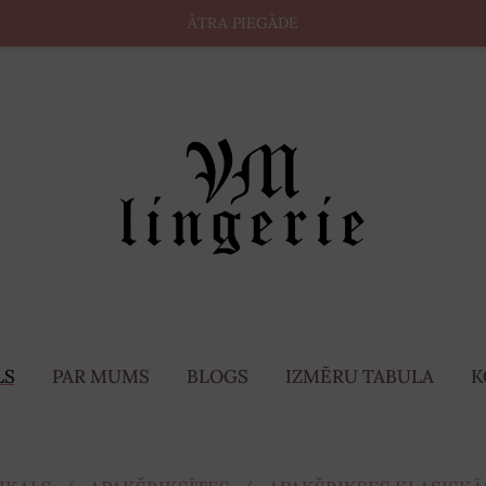
ĀTRA PIEGĀDE
LS
PAR MUMS
BLOGS
IZMĒRU TABULA
K