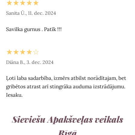
★★★★★
Sanita Ū., 11. dec. 2024
Savilka gurnus . Patīk !!!
★★★★☆
Diāna B., 3. dec. 2024
Ļoti laba sadarbība, izmērs atbilst norādītajam, bet
gribētos atrast arī stingrāka auduma izstrādājumu.
Iesaku.
Sieviešu Apakšveļas veikals
Rīgā