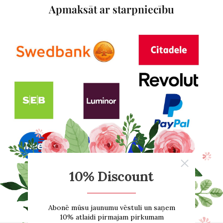
Apmaksāt ar starpniecību