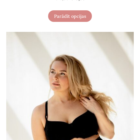
Parādīt opcijas