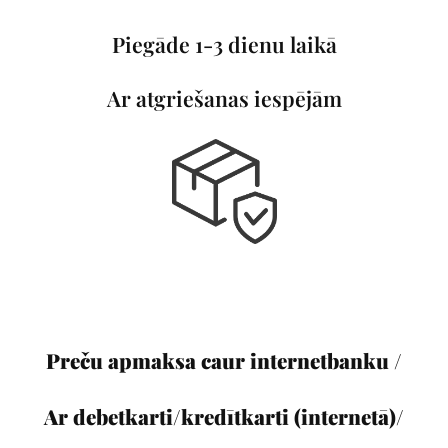
Piegāde 1-3 dienu laikā
Ar atgriešanas iespējām
Preču apmaksa caur internetbanku /
Ar debetkarti/kredītkarti (internetā)/