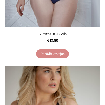
Biksītes 3047 Zils
€13,50
Parādīt opcijas