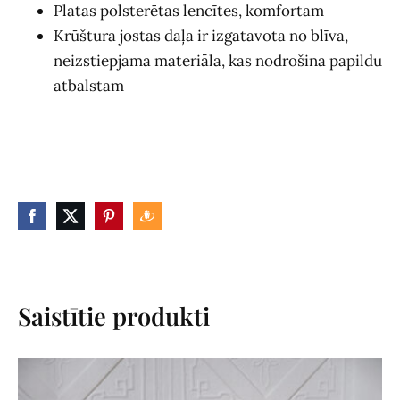
Platas polsterētas lencītes, komfortam
Krūštura jostas daļa ir izgatavota no blīva,
neizstiepjama materiāla, kas nodrošina papildu
atbalstam
Saistītie produkti