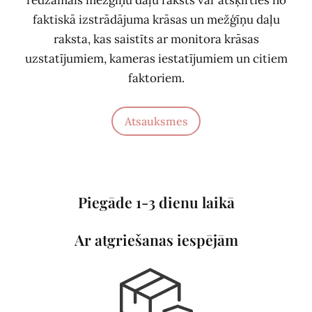
faktiskā izstrādājuma krāsas un mežģīņu daļu
raksta, kas saistīts ar monitora krāsas
uzstatījumiem, kameras iestatījumiem un citiem
faktoriem.
Atsauksmes
Piegāde 1-3 dienu laikā
Ar atgriešanas iespējām