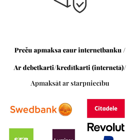
Preču apmaksa caur internetbanku /
Ar debetkarti/kredītkarti (internetā)/
Apmaksāt ar starpniecību