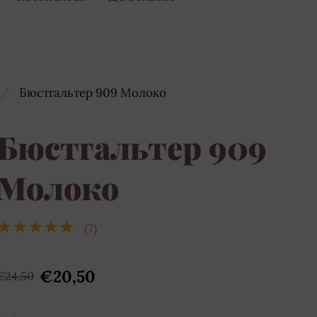
Бюстгальтер 909 Молоко
Бюстгальтер 909
Молоко
★★★★★
(7)
€20,50
€24,50