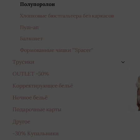
Полупоролон
Хлопковые бюстгальтера без каркасов
Пуш-ап
Балконет
Формованные чашки "'Spacer"
Трусики
›
OUTLET -50%
Корректирующее бельё
Ночное бельё
Подарочные карты
Другое
-30% Купальники