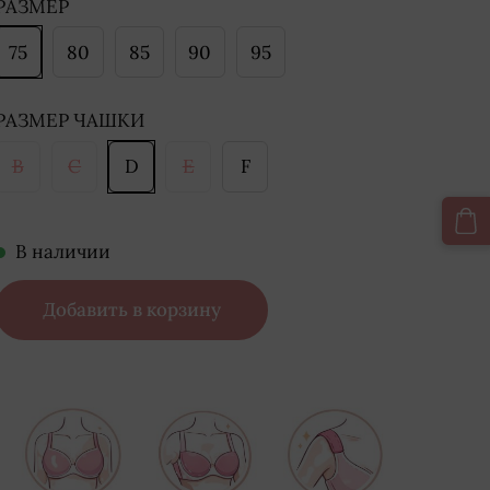
РАЗМЕР
75
80
85
90
95
РАЗМЕР ЧАШКИ
B
C
D
E
F
В наличии
Добавить в корзину