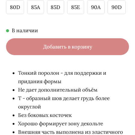
80D
85A
85D
85E
90A
90D
В наличии
Добавить в корзину
Тонкий поролон - для поддержки и
придания формы
Не дает дополнительный объём
Т - образный шов делает грудь более
округлой
Без боковых косточек
Хорошо формирует зону декольте
Внешняя часть выполнена из эластичного