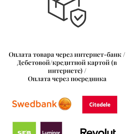
Оплата товар
а
через интернет-банк /
Д
ебетовой/кредитной картой (в
интернете) /
Оплат
а
через посредника