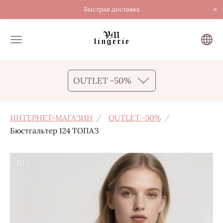
×
Быстрая доставка
OUTLET -50%
ИНТЕРНЕТ-МАГАЗИН
OUTLET -50%
Бюстгальтер 124 ТОПАЗ