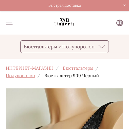
×
Быстрая доставка
Бюстгальтеры > Полупоролон
ИНТЕРНЕТ-МАГАЗИН
Бюстгальтеры
Полупоролон
Бюстгальтер 909 Чёрный