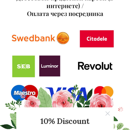
интернете) /
Оплат
а
через посредника