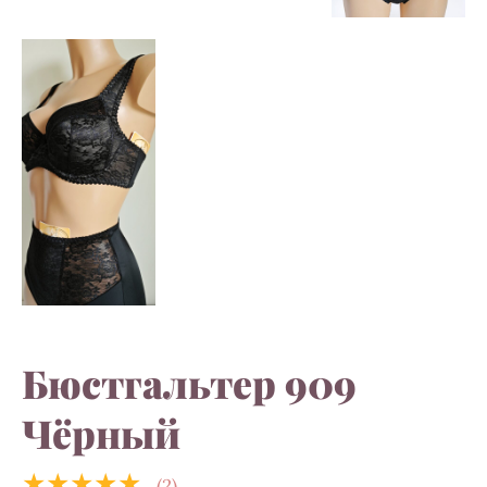
Бюстгальтер 909
Чёрный
★★★★★
(2)