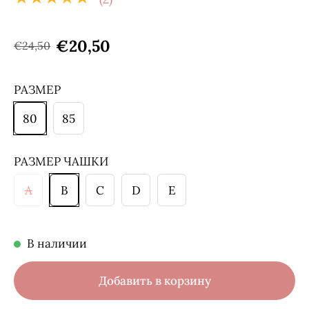
€20,50
€24,50
РАЗМЕР
80
85
РАЗМЕР ЧАШКИ
A
B
C
D
E
В наличии
Добавить в корзину